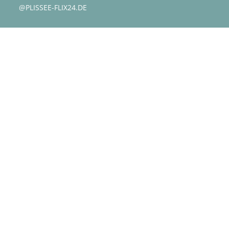
@PLISSEE-FLIX24.DE