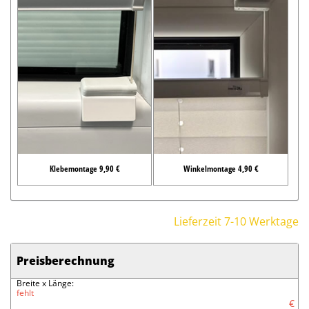
Klebemontage 9,90 €
Winkelmontage 4,90 €
Lieferzeit 7-10 Werktage
Preisberechnung
Breite x Länge:
fehlt
€