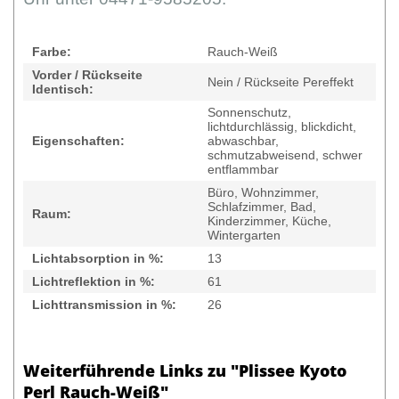
Farbe:
Rauch-Weiß
Vorder / Rückseite
Nein / Rückseite Pereffekt
Identisch:
Sonnenschutz,
lichtdurchlässig, blickdicht,
Eigenschaften:
abwaschbar,
schmutzabweisend, schwer
entflammbar
Büro, Wohnzimmer,
Schlafzimmer, Bad,
Raum:
Kinderzimmer, Küche,
Wintergarten
Lichtabsorption in %:
13
Lichtreflektion in %:
61
Lichttransmission in %:
26
Weiterführende Links zu "Plissee Kyoto
Perl Rauch-Weiß"