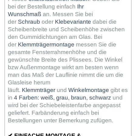
bei der Bestellung einfach
Ihr
Wunschmaß
an. Messen Sie bei
der
Schraub
oder
Klebevariante
dabei die
Scheibenbreite und Scheibenhöhe zwischen
den Gummidichtungen am Glas. Bei
der
Klemmträgermontage
messen Sie die
gesamte Fensterrahmenhöhe und die
gewünschte Breite des Plissees. Die Winkel
bzw Außenmontage wirkt am besten wenn
man das Maß der Lauflinie nimmt die um die
Glasleise herum
läuft.
Klemmträger
und
Winkelmontage
gibt es
in
4 Farben: weiß, grau, braun, schwarz
und
wird bei der Schiebeleistenfarbe angepasst
geliefert. Farbänderung einfach bei
Bestellungen unter Bemerkung zufügen.
✔
EINFACHE MONTAGE &