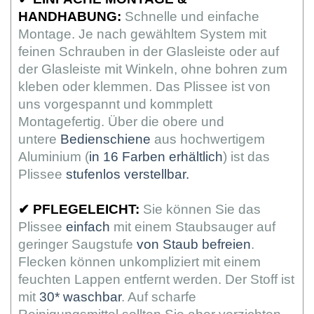
HANDHABUNG:
Schnelle und einfache
Montage. Je nach gewähltem System mit
feinen Schrauben in der Glasleiste oder auf
der Glasleiste mit Winkeln, ohne bohren zum
kleben oder klemmen. Das Plissee ist von
uns vorgespannt und kommplett
Montagefertig. Über die obere und
untere
Bedienschiene
aus hochwertigem
Aluminium (
in 16 Farben erhältlich
) ist das
Plissee
stufenlos verstellbar.
✔
PFLEGELEICHT:
Sie können Sie das
Plissee
einfach
mit einem Staubsauger auf
geringer Saugstufe
von Staub befreien
.
Flecken können unkompliziert mit einem
feuchten Lappen entfernt werden. Der Stoff ist
mit
30* waschbar
. Auf scharfe