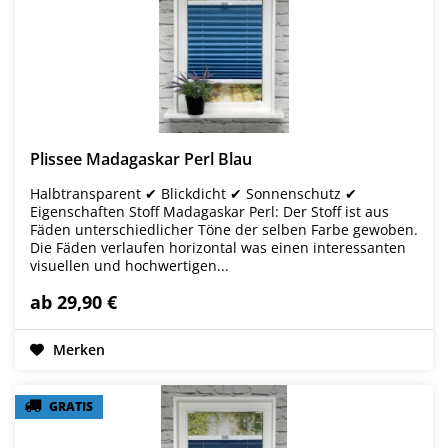
Plissee Madagaskar Perl Blau
Halbtransparent ✔ Blickdicht ✔ Sonnenschutz ✔
Eigenschaften Stoff Madagaskar Perl: Der Stoff ist aus
Fäden unterschiedlicher Töne der selben Farbe gewoben.
Die Fäden verlaufen horizontal was einen interessanten
visuellen und hochwertigen...
ab 29,90 €
Merken
GRATIS
GRATIS