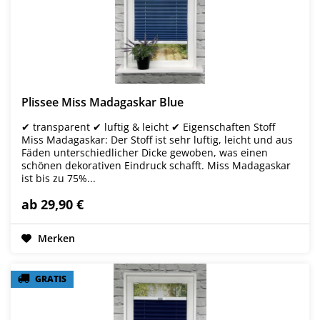
Plissee Miss Madagaskar Blue
✔ transparent ✔ luftig & leicht ✔ Eigenschaften Stoff
Miss Madagaskar: Der Stoff ist sehr luftig, leicht und aus
Fäden unterschiedlicher Dicke gewoben, was einen
schönen dekorativen Eindruck schafft. Miss Madagaskar
ist bis zu 75%...
ab 29,90 €
Merken
GRATIS
GRATIS