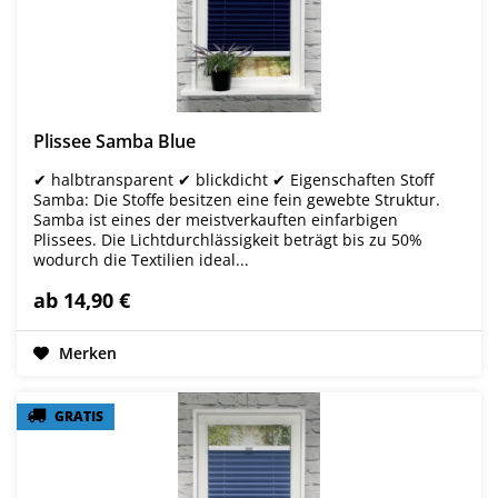
Plissee Samba Blue
✔ halbtransparent ✔ blickdicht ✔ Eigenschaften Stoff
Samba: Die Stoffe besitzen eine fein gewebte Struktur.
Samba ist eines der meistverkauften einfarbigen
Plissees. Die Lichtdurchlässigkeit beträgt bis zu 50%
wodurch die Textilien ideal...
ab 14,90 €
Merken
GRATIS
GRATIS