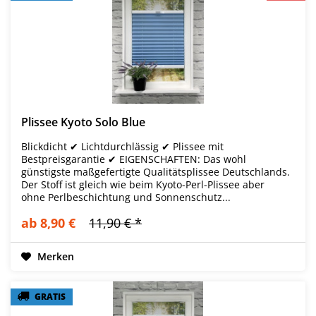
Plissee Kyoto Solo Blue
Blickdicht ✔ Lichtdurchlässig ✔ Plissee mit
Bestpreisgarantie ✔ EIGENSCHAFTEN: Das wohl
günstigste maßgefertigte Qualitätsplissee Deutschlands.
Der Stoff ist gleich wie beim Kyoto-Perl-Plissee aber
ohne Perlbeschichtung und Sonnenschutz...
ab 8,90 €
11,90 € *
Merken
GRATIS
GRATIS