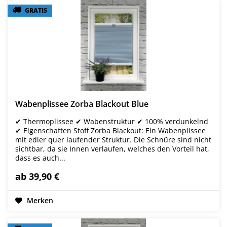
GRATIS
GRATIS
Wabenplissee Zorba Blackout Blue
✔ Thermoplissee ✔ Wabenstruktur ✔ 100% verdunkelnd
✔ Eigenschaften Stoff Zorba Blackout: Ein Wabenplissee
mit edler quer laufender Struktur. Die Schnüre sind nicht
sichtbar, da sie Innen verlaufen, welches den Vorteil hat,
dass es auch...
ab 39,90 €
Merken