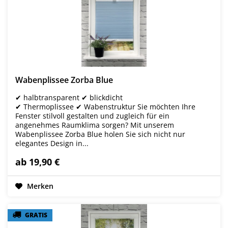
Wabenplissee Zorba Blue
✔ halbtransparent ✔ blickdicht
✔ Thermoplissee ✔ Wabenstruktur Sie möchten Ihre
Fenster stilvoll gestalten und zugleich für ein
angenehmes Raumklima sorgen? Mit unserem
Wabenplissee Zorba Blue holen Sie sich nicht nur
elegantes Design in...
ab 19,90 €
Merken
GRATIS
GRATIS