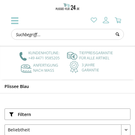
KUNDENHOTLINE:
TIEFPREISGARANTIE
+49 4471 9585205
FÜR ALLE ARTIKEL
3 JAHRE
ANFERTIGUNG
GARANTIE
NACH MASS
Plissee Blau
Filtern