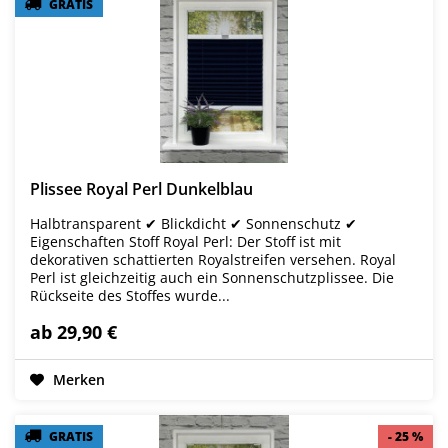
GRATIS
GRATIS
Plissee Royal Perl Dunkelblau
Halbtransparent ✔ Blickdicht ✔ Sonnenschutz ✔
Eigenschaften Stoff Royal Perl: Der Stoff ist mit
dekorativen schattierten Royalstreifen versehen. Royal
Perl ist gleichzeitig auch ein Sonnenschutzplissee. Die
Rückseite des Stoffes wurde...
ab 29,90 €
Merken
GRATIS
GRATIS
- 25 %
- 25 %