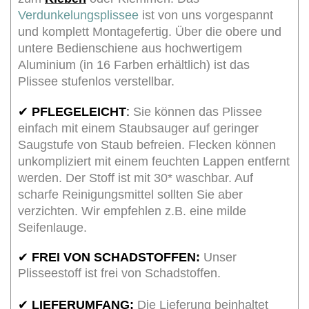
Verdunkelungsplissee
ist von uns vorgespannt
und komplett Montagefertig. Über die obere und
untere Bedienschiene aus hochwertigem
Aluminium (in 16 Farben erhältlich) ist das
Plissee stufenlos verstellbar.
✔
PFLEGELEICHT
:
Sie können das Plissee
einfach mit einem Staubsauger auf geringer
Saugstufe von Staub befreien. Flecken können
unkompliziert mit einem feuchten Lappen entfernt
werden. Der Stoff ist mit 30* waschbar. Auf
scharfe Reinigungsmittel sollten Sie aber
verzichten. Wir empfehlen z.B. eine milde
Seifenlauge.
✔
FREI VON SCHADSTOFFEN:
Unser
Plisseestoff ist frei von Schadstoffen.
✔
LIEFERUMFANG:
Die Lieferung beinhaltet