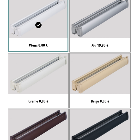
Weiss 0,00 €
Alu 19,90 €
Creme 0,00 €
Beige 0,00 €