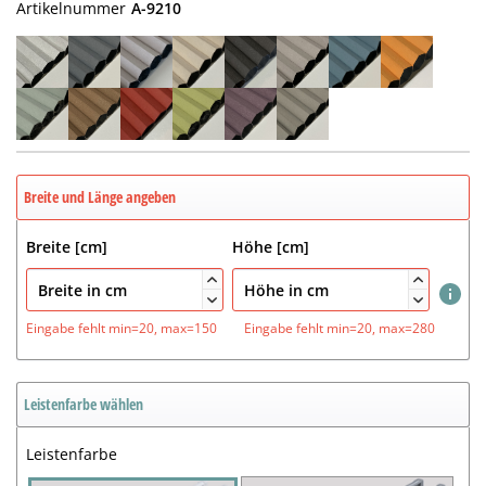
Artikelnummer
A-9210
Breite und Länge angeben
Breite [cm]
Höhe [cm]




Eingabe fehlt
min=20, max=150
Eingabe fehlt
min=20, max=280
Leistenfarbe wählen
Leistenfarbe