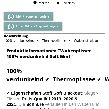
Merken
Bewerten
Mit Freunden teilen
Über WhatsApp anfragen
Beschreibung
100% verdunkelnd ✔ Thermoplissee ✔ Wabenstruktur ...
Produktinformationen "Wabenplissee
100% verdunkelnd Soft Mint"
100%
verdunkelnd
✔
Thermoplissee
✔
W
✔
Eigenschaften Stoff Soft Blackout
:
Sieger-
Plissee
Preis-Qualität 2019, 2020 &
2021
. Die
Schnüre
verlaufen in den Waben und