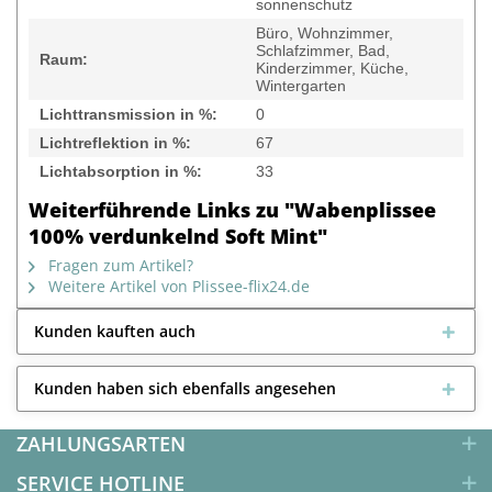
sonnenschutz
Büro, Wohnzimmer,
Schlafzimmer, Bad,
Raum:
Kinderzimmer, Küche,
Wintergarten
Lichttransmission in %:
0
Lichtreflektion in %:
67
Lichtabsorption in %:
33
Weiterführende Links zu "Wabenplissee
100% verdunkelnd Soft Mint"
Fragen zum Artikel?
Weitere Artikel von Plissee-flix24.de
Kunden kauften auch
Kunden haben sich ebenfalls angesehen
ZAHLUNGSARTEN
SERVICE HOTLINE