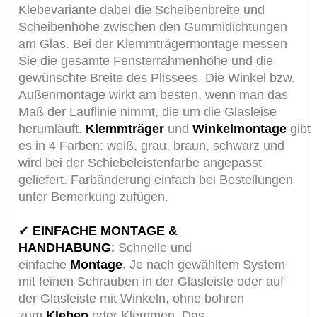
Klebevariante dabei die Scheibenbreite und
Scheibenhöhe zwischen den Gummidichtungen
am Glas. Bei der Klemmträgermontage messen
Sie die gesamte Fensterrahmenhöhe und die
gewünschte Breite des Plissees. Die Winkel bzw.
Außenmontage wirkt am besten, wenn man das
Maß der Lauflinie nimmt, die um die Glasleise
herumläuft.
Klemmträger
und
Winkelmontage
gibt
es in 4 Farben: weiß, grau, braun, schwarz und
wird bei der Schiebeleistenfarbe angepasst
geliefert. Farbänderung einfach bei Bestellungen
unter Bemerkung zufügen.
✔
EINFACHE MONTAGE &
HANDHABUNG
:
Schnelle und
einfache
Montage
. Je nach gewähltem System
mit feinen Schrauben in der Glasleiste oder auf
der Glasleiste mit Winkeln, ohne bohren
zum
Kleben
oder Klemmen. Das