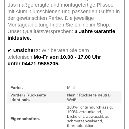
das maßgefertigte und montagefertige Plissee
mit Aluminiumschienen und passenden Griffen in
der gewünschten Farbe. Die jeweilige
Montageanleitung finden Sie online im Shop.
Unser Qualitätsversprechen:
3 Jahre Garantie
inklusive.
✔
Unsicher?
:
Wir beraten Sie gern
telefonisch
Mo-Fr von 10.00 - 17.00 Uhr
unter 04471-9585205.
Farbe:
Mint
Vorder / Rückseite
Nein / Rückseite neutral
Identisch:
Weiß
100% licht
un
durchlässig,
100% verdunkelnd,
blickdicht, abwaschbar,
Eigenschaften:
schmutzabweisend,
thermofunktion,