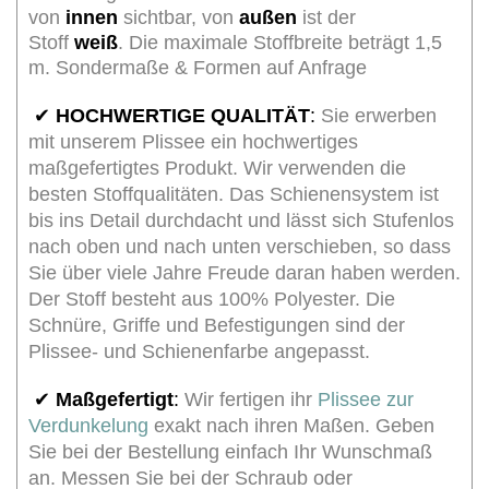
von
innen
sichtbar, von
außen
ist der
Stoff
weiß
. Die maximale Stoffbreite beträgt 1,5
m. Sondermaße & Formen auf Anfrage
✔
HOCHWERTIGE QUALITÄT
:
Sie erwerben
mit unserem Plissee ein hochwertiges
maßgefertigtes Produkt. Wir verwenden die
besten Stoffqualitäten. Das Schienensystem ist
bis ins Detail durchdacht und lässt sich Stufenlos
nach oben und nach unten verschieben, so dass
Sie über viele Jahre Freude daran haben werden.
Der Stoff besteht aus 100% Polyester. Die
Schnüre, Griffe und Befestigungen sind der
Plissee- und Schienenfarbe angepasst.
✔
Maßgefertigt
:
Wir fertigen ihr
Plissee zur
Verdunkelung
exakt nach ihren Maßen. Geben
Sie bei der Bestellung einfach Ihr Wunschmaß
an. Messen Sie bei der Schraub oder