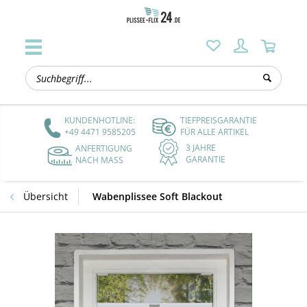
KUNDENHOTLINE:
TIEFPREISGARANTIE
+49 4471 9585205
FÜR ALLE ARTIKEL
3 JAHRE
ANFERTIGUNG
GARANTIE
NACH MASS
Übersicht
Wabenplissee Soft Blackout