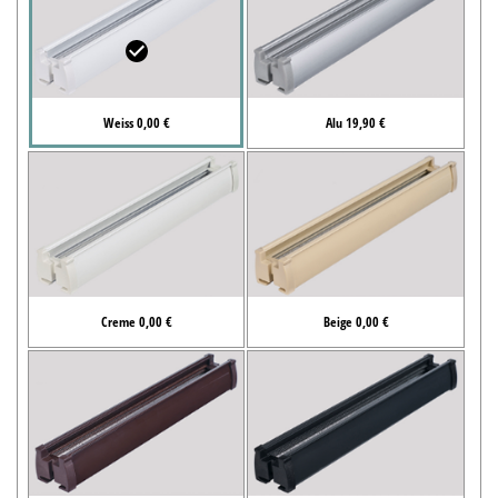
Weiss 0,00 €
Alu 19,90 €
Creme 0,00 €
Beige 0,00 €