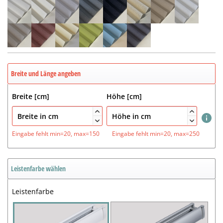
Breite und Länge angeben
Breite [cm]
Höhe [cm]




Eingabe fehlt
min=20, max=150
Eingabe fehlt
min=20, max=250
Leistenfarbe wählen
Leistenfarbe