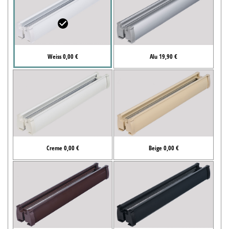
Weiss 0,00 €
Alu 19,90 €
Creme 0,00 €
Beige 0,00 €