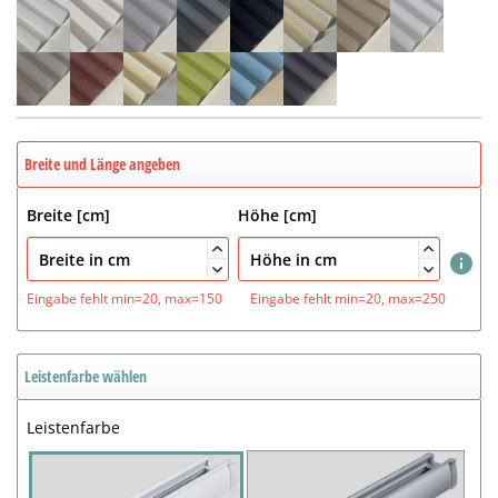
Breite und Länge angeben
Breite [cm]
Höhe [cm]




Eingabe fehlt
min=20, max=150
Eingabe fehlt
min=20, max=250
Leistenfarbe wählen
Leistenfarbe