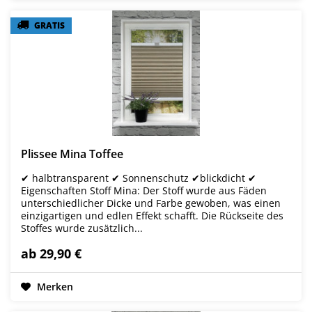
GRATIS
GRATIS
Plissee Mina Toffee
✔ halbtransparent ✔ Sonnenschutz ✔blickdicht ✔
Eigenschaften Stoff Mina: Der Stoff wurde aus Fäden
unterschiedlicher Dicke und Farbe gewoben, was einen
einzigartigen und edlen Effekt schafft. Die Rückseite des
Stoffes wurde zusätzlich...
ab 29,90 €
Merken