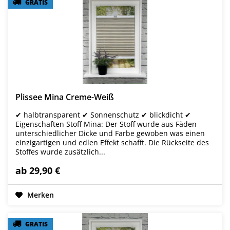
GRATIS
GRATIS
Plissee Mina Creme-Weiß
✔ halbtransparent ✔ Sonnenschutz ✔ blickdicht ✔
Eigenschaften Stoff Mina: Der Stoff wurde aus Fäden
unterschiedlicher Dicke und Farbe gewoben was einen
einzigartigen und edlen Effekt schafft. Die Rückseite des
Stoffes wurde zusätzlich...
ab 29,90 €
Merken
GRATIS
GRATIS