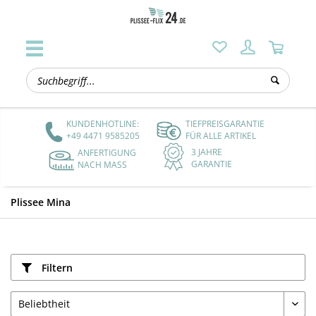
KUNDENHOTLINE:
TIEFPREISGARANTIE
+49 4471 9585205
FÜR ALLE ARTIKEL
3 JAHRE
ANFERTIGUNG
GARANTIE
NACH MASS
Plissee Mina
Filtern