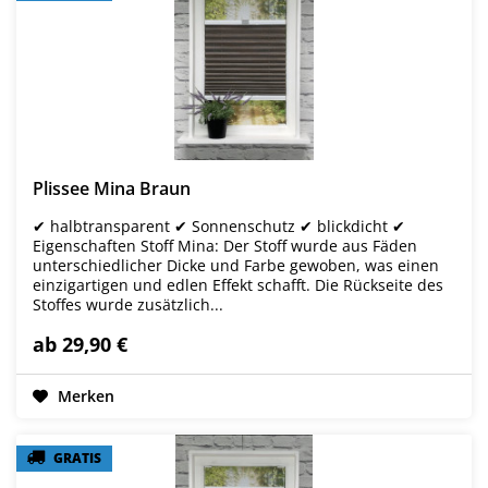
Plissee Mina Braun
✔ halbtransparent ✔ Sonnenschutz ✔ blickdicht ✔
Eigenschaften Stoff Mina: Der Stoff wurde aus Fäden
unterschiedlicher Dicke und Farbe gewoben, was einen
einzigartigen und edlen Effekt schafft. Die Rückseite des
Stoffes wurde zusätzlich...
ab 29,90 €
Merken
GRATIS
GRATIS