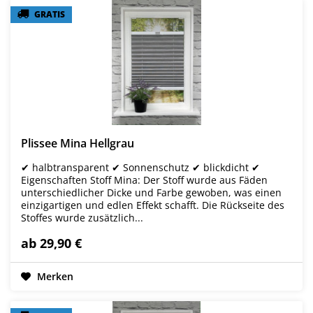
GRATIS
GRATIS
Plissee Mina Hellgrau
✔ halbtransparent ✔ Sonnenschutz ✔ blickdicht ✔
Eigenschaften Stoff Mina: Der Stoff wurde aus Fäden
unterschiedlicher Dicke und Farbe gewoben, was einen
einzigartigen und edlen Effekt schafft. Die Rückseite des
Stoffes wurde zusätzlich...
ab 29,90 €
Merken