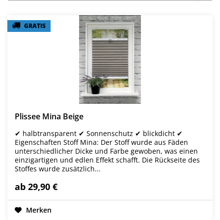
GRATIS
GRATIS
Plissee Mina Beige
✔ halbtransparent ✔ Sonnenschutz ✔ blickdicht ✔
Eigenschaften Stoff Mina: Der Stoff wurde aus Fäden
unterschiedlicher Dicke und Farbe gewoben, was einen
einzigartigen und edlen Effekt schafft. Die Rückseite des
Stoffes wurde zusätzlich...
ab 29,90 €
Merken