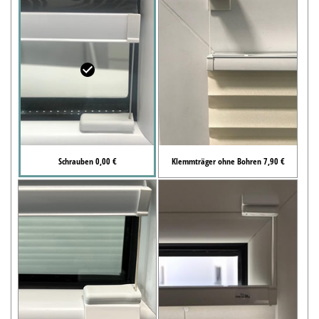
Schrauben 0,00 €
Klemmträger ohne Bohren 7,90 €