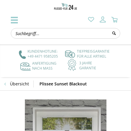
KUNDENHOTLINE:
TIEFPREISGARANTIE
+49 4471 9585205
FÜR ALLE ARTIKEL
3 JAHRE
ANFERTIGUNG
GARANTIE
NACH MASS
Übersicht
Plissee Sunset Blackout