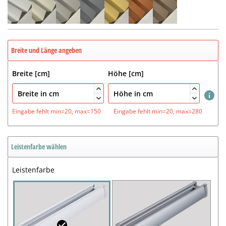
Breite und Länge angeben
Breite [cm]
Höhe [cm]




Eingabe fehlt
min=20, max=150
Eingabe fehlt
min=20, max=280
Leistenfarbe wählen
Leistenfarbe