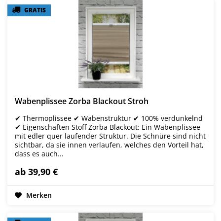
GRATIS
GRATIS
Wabenplissee Zorba Blackout Stroh
✔ Thermoplissee ✔ Wabenstruktur ✔ 100% verdunkelnd
✔ Eigenschaften Stoff Zorba Blackout: Ein Wabenplissee
mit edler quer laufender Struktur. Die Schnüre sind nicht
sichtbar, da sie innen verlaufen, welches den Vorteil hat,
dass es auch...
ab 39,90 €
Merken