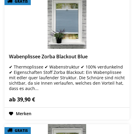
GRATIS
GRATIS
Wabenplissee Zorba Blackout Blue
✔ Thermoplissee ✔ Wabenstruktur ✔ 100% verdunkelnd
✔ Eigenschaften Stoff Zorba Blackout: Ein Wabenplissee
mit edler quer laufender Struktur. Die Schnüre sind nicht
sichtbar, da sie Innen verlaufen, welches den Vorteil hat,
dass es auch...
ab 39,90 €
Merken
GRATIS
GRATIS