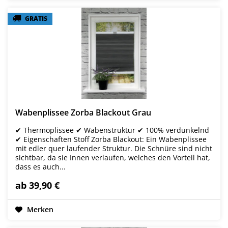
GRATIS
GRATIS
Wabenplissee Zorba Blackout Grau
✔ Thermoplissee ✔ Wabenstruktur ✔ 100% verdunkelnd
✔ Eigenschaften Stoff Zorba Blackout: Ein Wabenplissee
mit edler quer laufender Struktur. Die Schnüre sind nicht
sichtbar, da sie Innen verlaufen, welches den Vorteil hat,
dass es auch...
ab 39,90 €
Merken