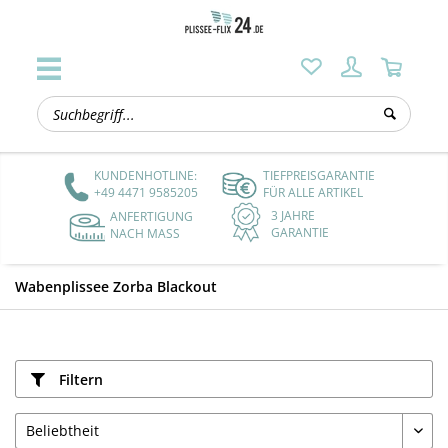
KUNDENHOTLINE:
TIEFPREISGARANTIE
+49 4471 9585205
FÜR ALLE ARTIKEL
3 JAHRE
ANFERTIGUNG
GARANTIE
NACH MASS
Wabenplissee Zorba Blackout
Filtern