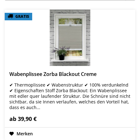
GRATIS
GRATIS
Wabenplissee Zorba Blackout Creme
✔ Thermoplissee ✔ Wabenstruktur ✔ 100% verdunkelnd
✔ Eigenschaften Stoff Zorba Blackout: Ein Wabenplissee
mit edler quer laufender Struktur. Die Schnüre sind nicht
sichtbar, da sie Innen verlaufen, welches den Vorteil hat,
dass es auch...
ab 39,90 €
Merken