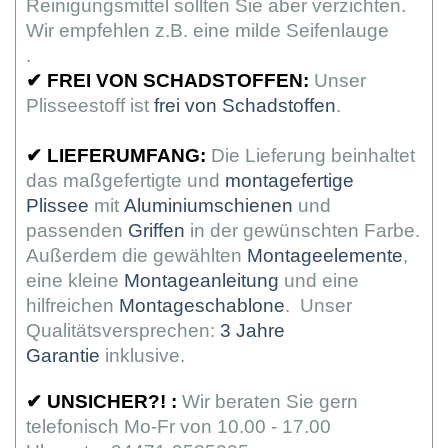
Reinigungsmittel sollten Sie aber verzichten.
Wir empfehlen z.B. eine milde Seifenlauge
.
✔
FREI VON SCHADSTOFFEN:
Unser
Plisseestoff ist
frei von Schadstoffen
.
✔
LIEFERUMFANG:
Die Lieferung beinhaltet
das maßgefertigte und
montagefertige
Plissee
mit
Aluminiumschienen
und
passenden
Griffen
in der gewünschten Farbe.
Außerdem die gewählten
Montageelemente
,
eine kleine
Montageanleitung
und eine
hilfreichen
Montageschablone
. Unser
Qualitätsversprechen:
3 Jahre
Garantie
inklusive.
✔
UNSICHER?! :
Wir beraten Sie gern
telefonisch Mo-Fr von 10.00 - 17.00