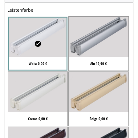
Leistenfarbe
Weiss 0,00 €
Alu 19,90 €
Creme 0,00 €
Beige 0,00 €