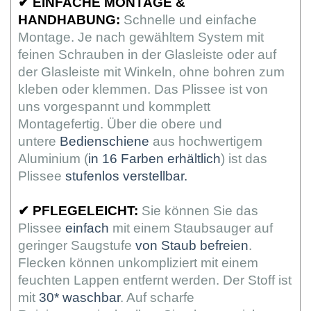
✔
EINFACHE MONTAGE &
HANDHABUNG:
Schnelle und einfache
Montage. Je nach gewähltem System mit
feinen Schrauben in der Glasleiste oder auf
der Glasleiste mit Winkeln, ohne bohren zum
kleben oder klemmen. Das Plissee ist von
uns vorgespannt und kommplett
Montagefertig. Über die obere und
untere
Bedienschiene
aus hochwertigem
Aluminium (
in 16 Farben erhältlich
) ist das
Plissee
stufenlos verstellbar.
✔
PFLEGELEICHT:
Sie können Sie das
Plissee
einfach
mit einem Staubsauger auf
geringer Saugstufe
von Staub befreien
.
Flecken können unkompliziert mit einem
feuchten Lappen entfernt werden. Der Stoff ist
mit
30* waschbar
. Auf scharfe