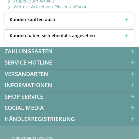
Fragen zum Artikel?
Weitere Artikel von Plissee-flix24.de
Kunden kauften auch
Kunden haben sich ebenfalls angesehen
ZAHLUNGSARTEN
SERVICE HOTLINE
VERSANDARTEN
INFORMATIONEN
SHOP SERVICE
SOCIAL MEDIA
HÄNDLERREGISTRIERUNG
@PLISSEE-FLIX24.DE