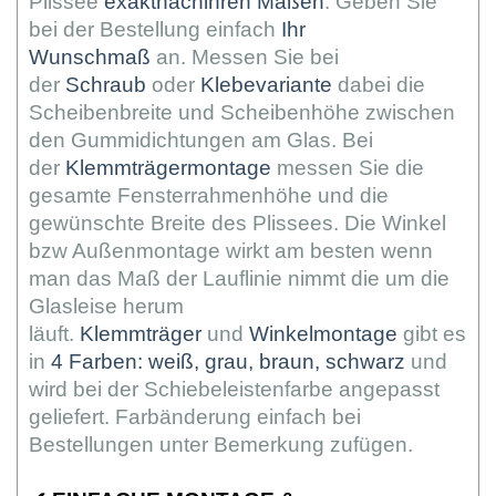
Plissee
exaktnachihren Maßen
. Geben Sie
bei der Bestellung einfach
Ihr
Wunschmaß
an. Messen Sie bei
der
Schraub
oder
Klebevariante
dabei die
Scheibenbreite und Scheibenhöhe zwischen
den Gummidichtungen am Glas. Bei
der
Klemmträgermontage
messen Sie die
gesamte Fensterrahmenhöhe und die
gewünschte Breite des Plissees. Die Winkel
bzw Außenmontage wirkt am besten wenn
man das Maß der Lauflinie nimmt die um die
Glasleise herum
läuft.
Klemmträger
und
Winkelmontage
gibt es
in
4 Farben: weiß, grau, braun, schwarz
und
wird bei der Schiebeleistenfarbe angepasst
geliefert. Farbänderung einfach bei
Bestellungen unter Bemerkung zufügen.