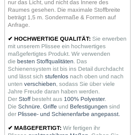
nur das Licht, und nicht das Innere des
Raumes gesehen. Die maximale Stoffbreite
beträgt 1,5 m. Sondermaße & Formen auf
Anfrage.
✔
HOCHWERTIGE QUALITÄT:
Sie erwerben
mit unserem Plissee ein hochwertiges
maßgefertigtes Produkt. Wir verwenden
die
besten Stoffqualitäten
. Das
Schienensystem ist bis ins Detail durchdacht
und lässt sich
stufenlos
nach oben und nach
unten
verschieben
, sodass Sie über viele
Jahre Freude daran haben werden.
Der
Stoff
besteht aus
100% Polyester
.
Die
Schnüre
,
Griffe
und
Befestigungen
sind
der
Plissee- und Schienenfarbe angepasst.
✔
MAßGEFERTIGT:
Wir fertigen ihr