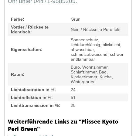
Uhr unter 04471-9585205.
Farbe:
Grün
Vorder / Rückseite
Nein / Rückseite Pereffekt
Identisch:
Sonnenschutz,
lichtdurchlässig, blickdicht,
Eigenschaften:
abwaschbar,
schmutzabweisend, schwer
entflammbar
Büro, Wohnzimmer,
Schlafzimmer, Bad,
Raum:
Kinderzimmer, Küche,
Wintergarten
Lichtabsorption in %:
24
Lichtreflektion in %:
51
Lichttransmission in %:
25
Weiterführende Links zu "Plissee Kyoto
Perl Green"