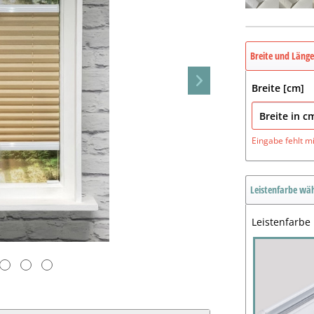
Breite und Läng
Breite [cm]
Eingabe fehlt
m
Leistenfarbe wä
Leistenfarbe