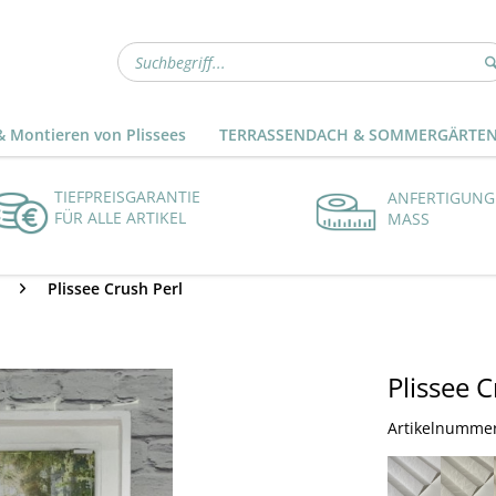
 Montieren von Plissees
TERRASSENDACH & SOMMERGÄRTE
TIEFPREISGARANTIE
ANFERTIGUNG
FÜR ALLE ARTIKEL
MASS
Plissee Crush Perl
Plissee C
Artikelnumme