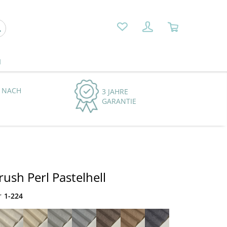
N
 NACH
3 JAHRE
GARANTIE
rush Perl Pastelhell
r
1-224