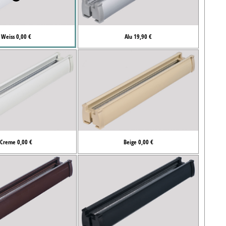
Weiss 0,00 €
Alu 19,90 €
Creme 0,00 €
Beige 0,00 €