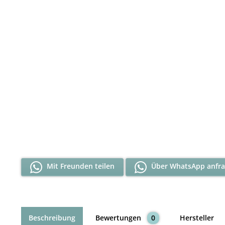
Mit Freunden teilen
Über WhatsApp anfr
Beschreibung
Bewertungen
0
Hersteller