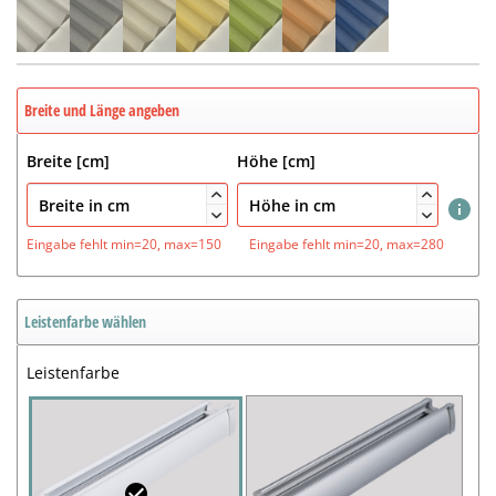
Breite und Länge angeben
Breite [cm]
Höhe [cm]




Eingabe fehlt
min=20, max=150
Eingabe fehlt
min=20, max=280
Leistenfarbe wählen
Leistenfarbe