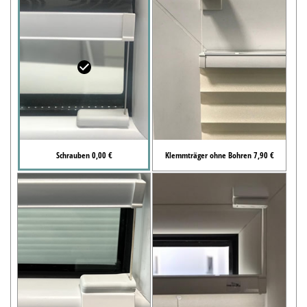
Schrauben 0,00 €
Klemmträger ohne Bohren 7,90 €