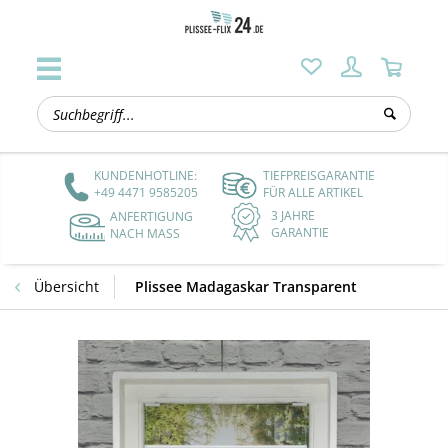
KUNDENHOTLINE:
TIEFPREISGARANTIE
+49 4471 9585205
FÜR ALLE ARTIKEL
3 JAHRE
ANFERTIGUNG
GARANTIE
NACH MASS
Übersicht
Plissee Madagaskar Transparent