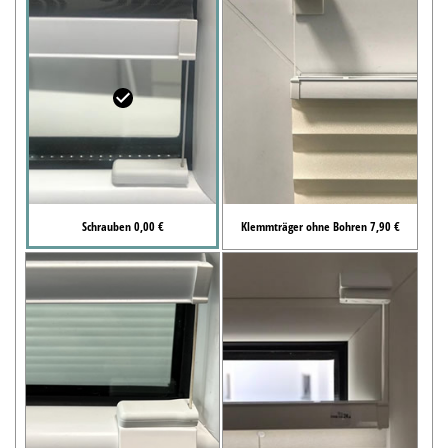
Schrauben 0,00 €
Klemmträger ohne Bohren 7,90 €