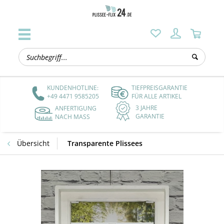
KUNDENHOTLINE:
TIEFPREISGARANTIE
+49 4471 9585205
FÜR ALLE ARTIKEL
3 JAHRE
ANFERTIGUNG
GARANTIE
NACH MASS
Übersicht
Transparente Plissees