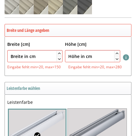
Breite und Länge angeben
Breite [cm]
Höhe [cm]




Eingabe fehlt
min=20, max=150
Eingabe fehlt
min=20, max=280
Leistenfarbe wählen
Leistenfarbe