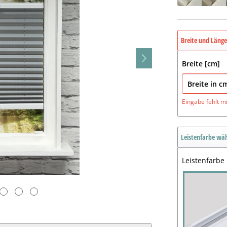
Breite und Läng
Breite [cm]
Eingabe fehlt
m
Leistenfarbe wä
Leistenfarbe