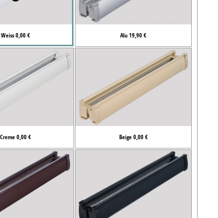
Weiss 0,00 €
Alu 19,90 €
Creme 0,00 €
Beige 0,00 €