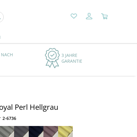
N
 NACH
3 JAHRE
GARANTIE
oyal Perl Hellgrau
r
2-6736