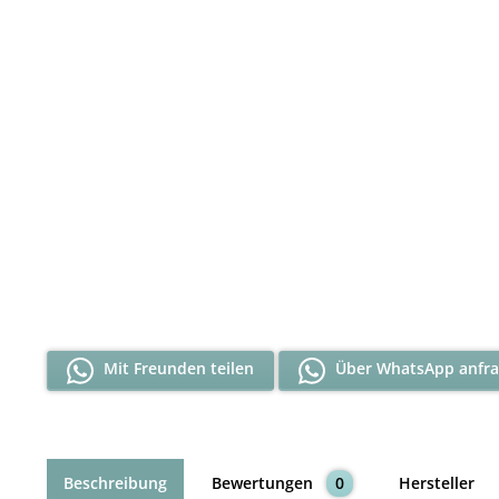
Mit Freunden teilen
Über WhatsApp anfr
Beschreibung
Bewertungen
0
Hersteller