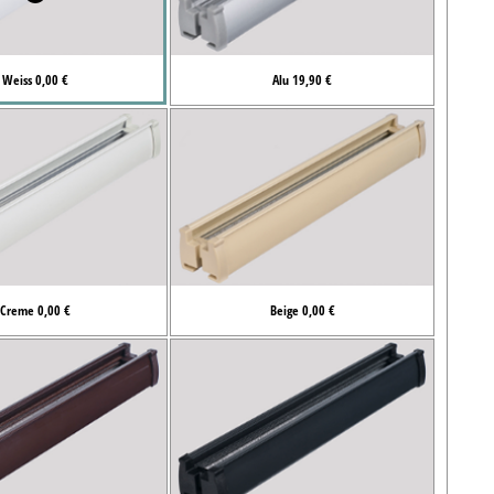
Weiss 0,00 €
Alu 19,90 €
Creme 0,00 €
Beige 0,00 €