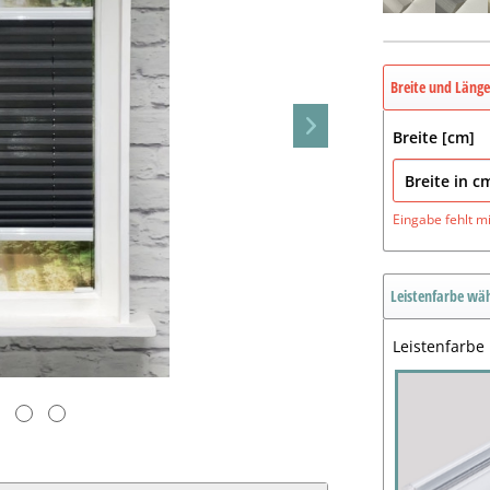
Breite und Läng
Breite [cm]
Eingabe fehlt
m
Leistenfarbe wä
Leistenfarbe