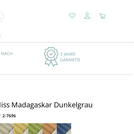
N
 NACH
3 JAHRE
GARANTIE
Miss Madagaskar Dunkelgrau
r
2-7696