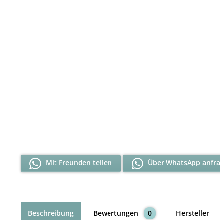
Mit Freunden teilen
Über WhatsApp anfr
Beschreibung
Bewertungen
0
Hersteller