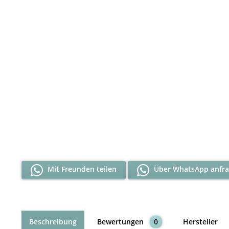
Mit Freunden teilen
Über WhatsApp anfr
Beschreibung
Bewertungen
0
Hersteller