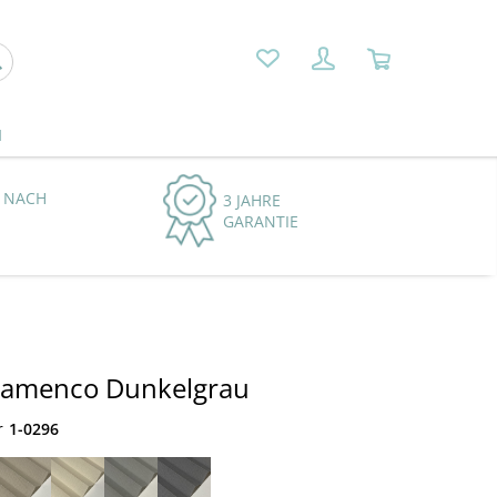
N
 NACH
3 JAHRE
GARANTIE
Flamenco Dunkelgrau
r
1-0296