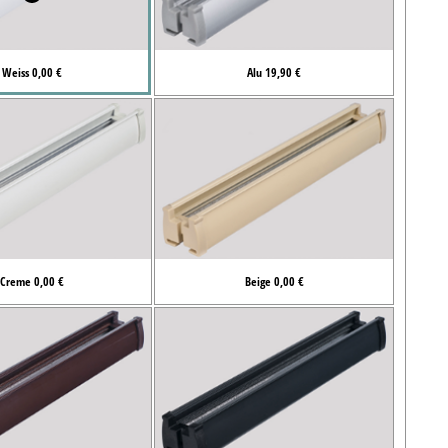
Weiss 0,00 €
Alu 19,90 €
Creme 0,00 €
Beige 0,00 €