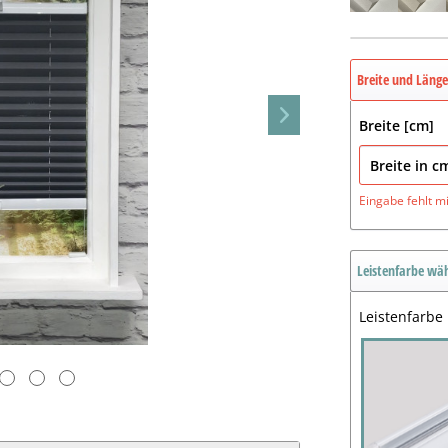
Breite und Läng
Breite [cm]
Eingabe fehlt
m
Leistenfarbe wä
Leistenfarbe