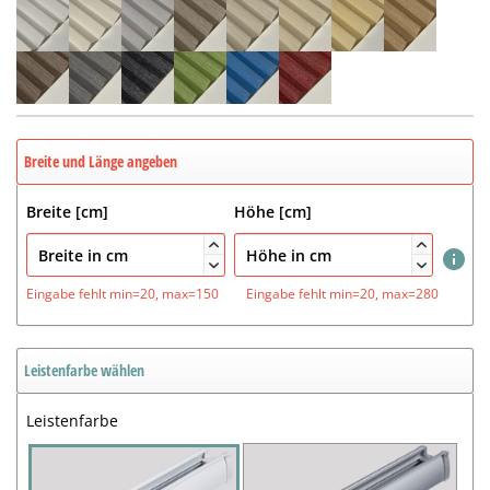
Breite und Länge angeben
Breite [cm]
Höhe [cm]




Eingabe fehlt
min=20, max=150
Eingabe fehlt
min=20, max=280
Leistenfarbe wählen
Leistenfarbe