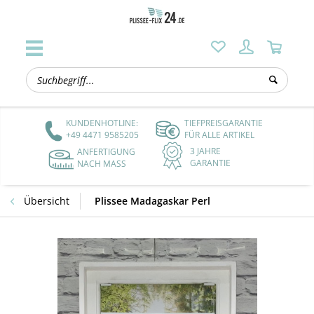
KUNDENHOTLINE:
TIEFPREISGARANTIE
+49 4471 9585205
FÜR ALLE ARTIKEL
3 JAHRE
ANFERTIGUNG
GARANTIE
NACH MASS
Übersicht
Plissee Madagaskar Perl