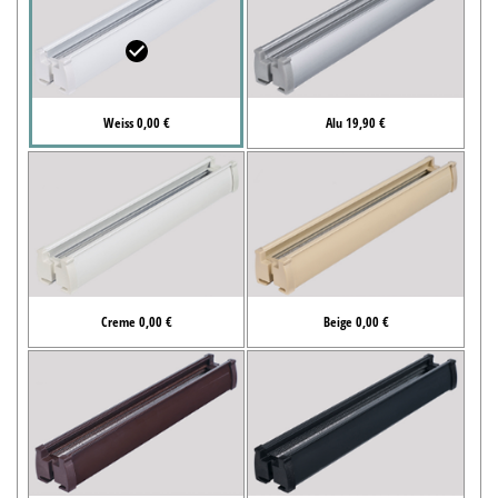
Weiss 0,00 €
Alu 19,90 €
Creme 0,00 €
Beige 0,00 €