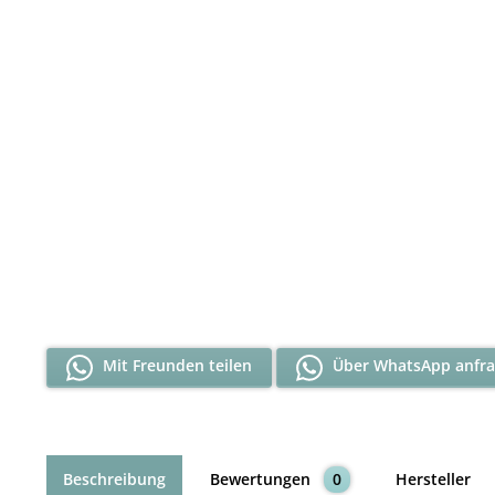
Mit Freunden teilen
Über WhatsApp anfr
Beschreibung
Bewertungen
0
Hersteller