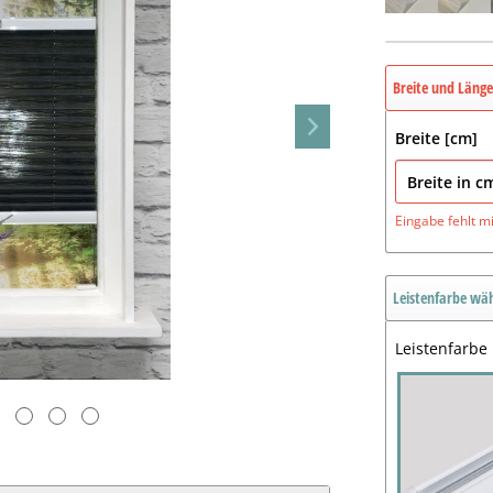
Breite und Läng
Breite [cm]
Eingabe fehlt
m
Leistenfarbe wä
Leistenfarbe