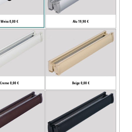
Weiss 0,00 €
Alu 19,90 €
Creme 0,00 €
Beige 0,00 €