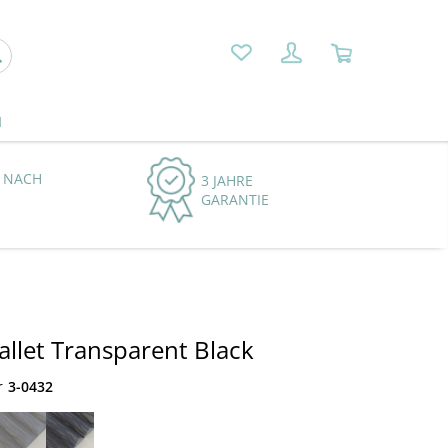
N
 NACH
3 JAHRE
GARANTIE
Ballet Transparent Black
r
3-0432