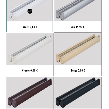
Weiss 0,00 €
Alu 19,90 €
Creme 0,00 €
Beige 0,00 €