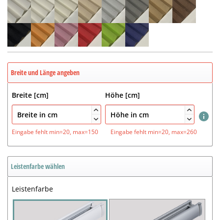
Breite und Länge angeben
Breite [cm]
Höhe [cm]




Eingabe fehlt
min=20, max=150
Eingabe fehlt
min=20, max=260
Leistenfarbe wählen
Leistenfarbe