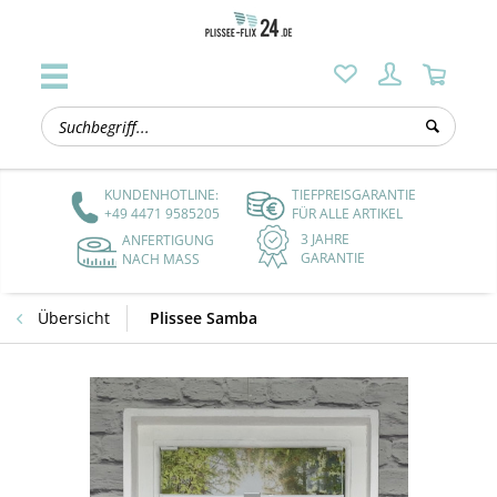
KUNDENHOTLINE:
TIEFPREISGARANTIE
+49 4471 9585205
FÜR ALLE ARTIKEL
3 JAHRE
ANFERTIGUNG
GARANTIE
NACH MASS
Übersicht
Plissee Samba