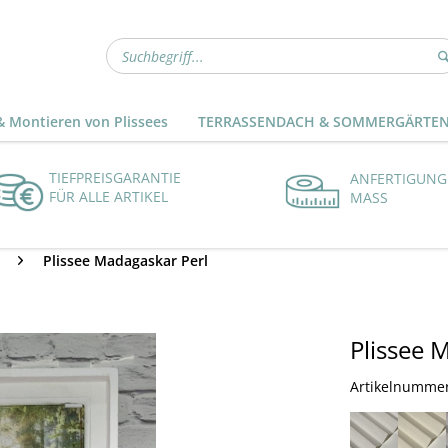
 Montieren von Plissees
TERRASSENDACH & SOMMERGÄRTE
TIEFPREISGARANTIE
ANFERTIGUNG
FÜR ALLE ARTIKEL
MASS
Plissee Madagaskar Perl
Plissee 
Artikelnumme