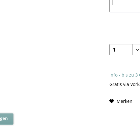
Info - bis zu 3
Gratis via Vork
Merken
agen