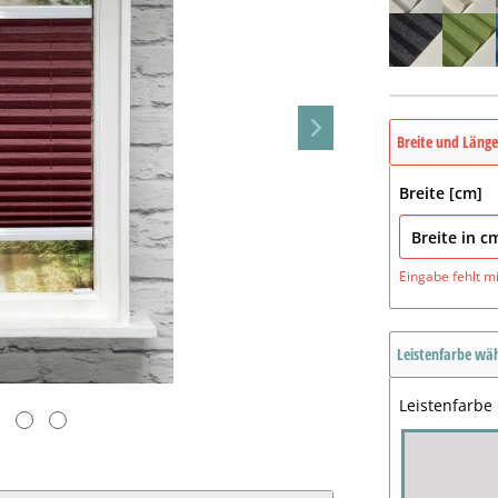
Breite und Läng
Breite [cm]
Eingabe fehlt
m
Leistenfarbe wä
Leistenfarbe