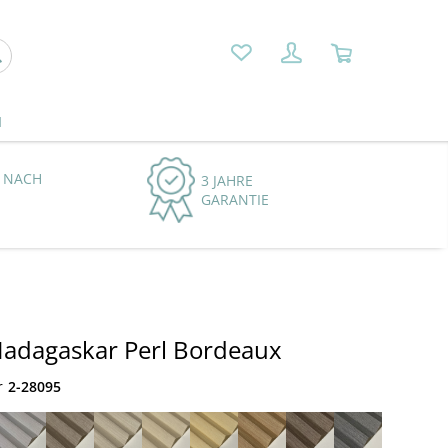
N
 NACH
3 JAHRE
GARANTIE
Madagaskar Perl Bordeaux
r
2-28095