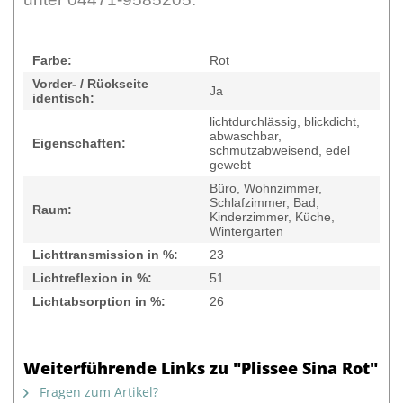
Farbe:
Rot
Vorder- / Rückseite
Ja
identisch:
lichtdurchlässig, blickdicht,
abwaschbar,
Eigenschaften:
schmutzabweisend, edel
gewebt
Büro, Wohnzimmer,
Schlafzimmer, Bad,
Raum:
Kinderzimmer, Küche,
Wintergarten
Lichttransmission in %:
23
Lichtreflexion in %:
51
Lichtabsorption in %:
26
Weiterführende Links zu "Plissee Sina Rot"
Fragen zum Artikel?