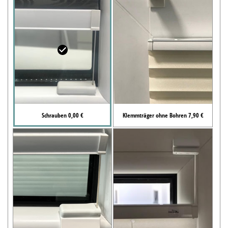
Schrauben 0,00 €
Klemmträger ohne Bohren 7,90 €