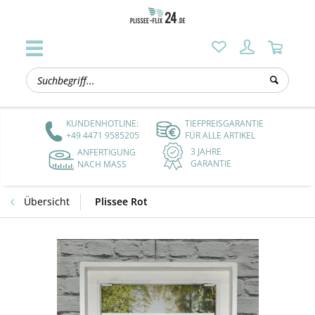
KUNDENHOTLINE:
TIEFPREISGARANTIE
+49 4471 9585205
FÜR ALLE ARTIKEL
3 JAHRE
ANFERTIGUNG
GARANTIE
NACH MASS
Übersicht
Plissee Rot