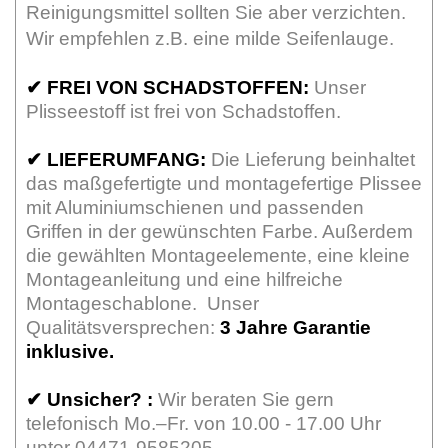
Reinigungsmittel sollten Sie aber verzichten.
Wir empfehlen z.B. eine milde Seifenlauge.
✔
FREI VON SCHADSTOFFEN:
Unser
Plisseestoff ist frei von Schadstoffen.
✔
LIEFERUMFANG:
Die Lieferung beinhaltet
das maßgefertigte und montagefertige Plissee
mit Aluminiumschienen und passenden
Griffen in der gewünschten Farbe. Außerdem
die gewählten Montageelemente, eine kleine
Montageanleitung und eine hilfreiche
Montageschablone. Unser
Qualitätsversprechen:
3 Jahre Garantie
inklusive.
✔
Unsicher? :
Wir beraten Sie gern
telefonisch Mo.–Fr. von 10.00 - 17.00 Uhr
unter 04471-9585205.