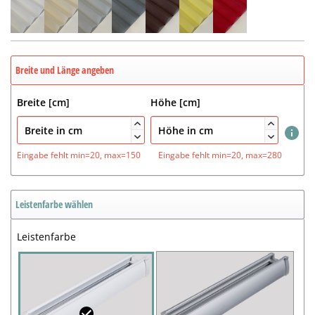
Breite und Länge angeben
Breite [cm]
Höhe [cm]




Eingabe fehlt
min=20, max=150
Eingabe fehlt
min=20, max=280
Leistenfarbe wählen
Leistenfarbe