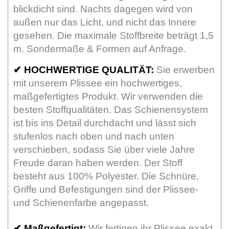
blickdicht sind. Nachts dagegen wird von
außen nur das Licht, und nicht das Innere
gesehen. Die maximale Stoffbreite beträgt 1,5
m. Sondermaße & Formen auf Anfrage.
✔
HOCHWERTIGE QUALITÄT:
Sie erwerben
mit unserem Plissee ein hochwertiges,
maßgefertigtes Produkt. Wir verwenden die
besten Stoffqualitäten. Das Schienensystem
ist bis ins Detail durchdacht und lässt sich
stufenlos nach oben und nach unten
verschieben, sodass Sie über viele Jahre
Freude daran haben werden. Der Stoff
besteht aus 100% Polyester. Die Schnüre,
Griffe und Befestigungen sind der Plissee-
und Schienenfarbe angepasst.
✔
Maßgefertigt:
Wir fertigen ihr Plissee exakt