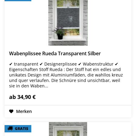
Wabenplissee Rueda Transparent Silber
✔ transparent ✔ Designerplissee ✔ Wabenstruktur ✔
Eigenschaften Stoff Rueda : Der Stoff hat ein edles und
unikates Design mit Aluminiumfäden, die wahllos kreuz
und quer verlaufen. Die Schnüre sind unsichtbar, weil
sie in den Waben...
ab 34,90 €
Merken
GRATIS
GRATIS