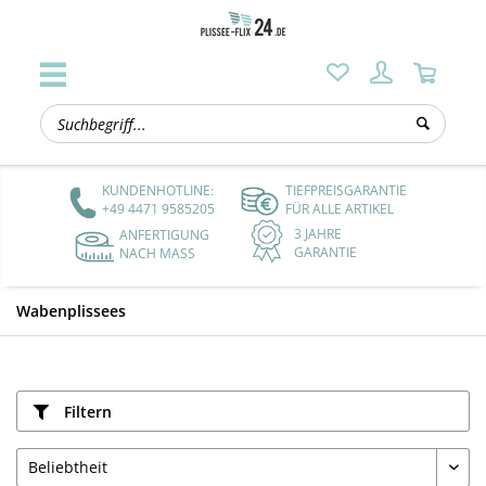
KUNDENHOTLINE:
TIEFPREISGARANTIE
+49 4471 9585205
FÜR ALLE ARTIKEL
3 JAHRE
ANFERTIGUNG
GARANTIE
NACH MASS
Wabenplissees
Filtern