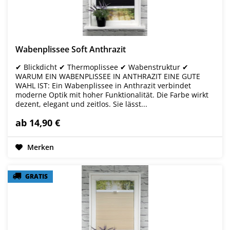
Wabenplissee Soft Anthrazit
✔ Blickdicht ✔ Thermoplissee ✔ Wabenstruktur ✔
WARUM EIN WABENPLISSEE IN ANTHRAZIT EINE GUTE
WAHL IST: Ein Wabenplissee in Anthrazit verbindet
moderne Optik mit hoher Funktionalität. Die Farbe wirkt
dezent, elegant und zeitlos. Sie lässt...
ab 14,90 €
Merken
GRATIS
GRATIS