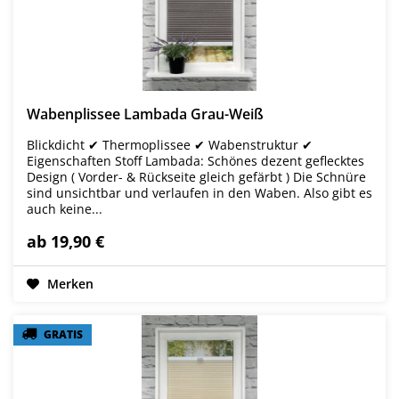
Wabenplissee Lambada Grau-Weiß
Blickdicht ✔ Thermoplissee ✔ Wabenstruktur ✔
Eigenschaften Stoff Lambada: Schönes dezent geflecktes
Design ( Vorder- & Rückseite gleich gefärbt ) Die Schnüre
sind unsichtbar und verlaufen in den Waben. Also gibt es
auch keine...
ab 19,90 €
Merken
GRATIS
GRATIS