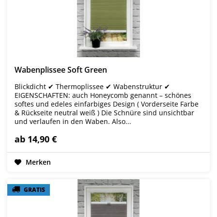
Wabenplissee Soft Green
Blickdicht ✔ Thermoplissee ✔ Wabenstruktur ✔
EIGENSCHAFTEN: auch Honeycomb genannt – schönes
softes und edeles einfarbiges Design ( Vorderseite Farbe
& Rückseite neutral weiß ) Die Schnüre sind unsichtbar
und verlaufen in den Waben. Also...
ab 14,90 €
Merken
GRATIS
GRATIS