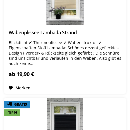
Wabenplissee Lambada Strand
Blickdicht ✔ Thermoplissee ✔ Wabenstruktur ✔
Eigenschaften Stoff Lambada: Schönes dezent geflecktes
Design ( Vorder- & Rückseite gleich gefärbt ) Die Schnüre
sind unsichtbar und verlaufen in den Waben. Also gibt es
auch keine...
ab 19,90 €
Merken
GRATIS
GRATIS
TIPP!
TIPP!