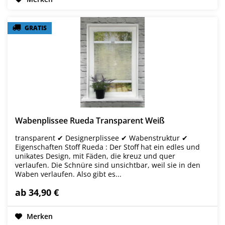
GRATIS
GRATIS
Wabenplissee Rueda Transparent Weiß
transparent ✔ Designerplissee ✔ Wabenstruktur ✔
Eigenschaften Stoff Rueda : Der Stoff hat ein edles und
unikates Design, mit Fäden, die kreuz und quer
verlaufen. Die Schnüre sind unsichtbar, weil sie in den
Waben verlaufen. Also gibt es...
ab 34,90 €
Merken