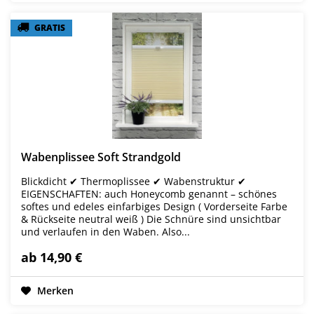
GRATIS
GRATIS
Wabenplissee Soft Strandgold
Blickdicht ✔ Thermoplissee ✔ Wabenstruktur ✔
EIGENSCHAFTEN: auch Honeycomb genannt – schönes
softes und edeles einfarbiges Design ( Vorderseite Farbe
& Rückseite neutral weiß ) Die Schnüre sind unsichtbar
und verlaufen in den Waben. Also...
ab 14,90 €
Merken