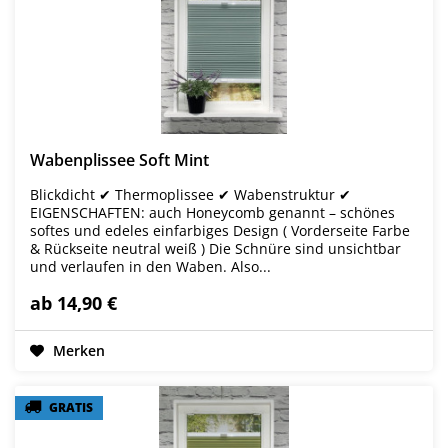
Wabenplissee Soft Mint
Blickdicht ✔ Thermoplissee ✔ Wabenstruktur ✔
EIGENSCHAFTEN: auch Honeycomb genannt – schönes
softes und edeles einfarbiges Design ( Vorderseite Farbe
& Rückseite neutral weiß ) Die Schnüre sind unsichtbar
und verlaufen in den Waben. Also...
ab 14,90 €
Merken
GRATIS
GRATIS