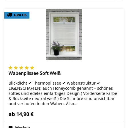
GRATIS
GRATIS
Wabenplissee Soft Weiß
Blickdicht ✔ Thermoplissee ✔ Wabenstruktur ✔
EIGENSCHAFTEN: auch Honeycomb genannt – schönes
softes und edeles einfarbiges Design ( Vorderseite Farbe
& Rückseite neutral weiß ) Die Schnüre sind unsichtbar
und verlaufen in den Waben. Also...
ab 14,90 €
Merken