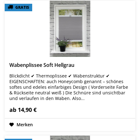
GRATIS
GRATIS
Wabenplissee Soft Hellgrau
Blickdicht ✔ Thermoplissee ✔ Wabenstruktur ✔
EIGENSCHAFTEN: auch Honeycomb genannt – schönes
softes und edeles einfarbiges Design ( Vorderseite Farbe
& Rückseite neutral weiß ) Die Schnüre sind unsichtbar
und verlaufen in den Waben. Also...
ab 14,90 €
Merken