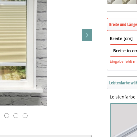
Breite und Läng
Breite [cm]
Eingabe fehlt
m
Leistenfarbe wä
Leistenfarbe