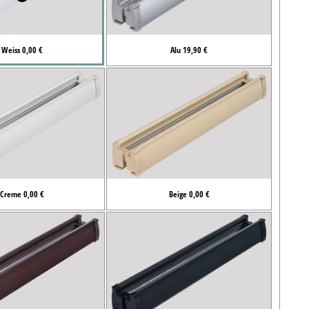
Weiss 0,00 €
Alu 19,90 €
Creme 0,00 €
Beige 0,00 €