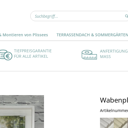
 Montieren von Plissees
TERRASSENDACH & SOMMERGÄRTE
TIEFPREISGARANTIE
ANFERTIGUNG
FÜR ALLE ARTIKEL
MASS
Wabenpli
Artikelnumme