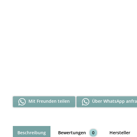
Mit Freunden teilen
Über WhatsApp anfr
Beschreibung
Bewertungen
0
Hersteller