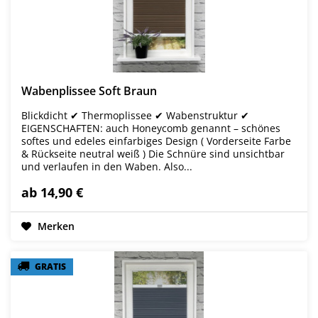
Wabenplissee Soft Braun
Blickdicht ✔ Thermoplissee ✔ Wabenstruktur ✔
EIGENSCHAFTEN: auch Honeycomb genannt – schönes
softes und edeles einfarbiges Design ( Vorderseite Farbe
& Rückseite neutral weiß ) Die Schnüre sind unsichtbar
und verlaufen in den Waben. Also...
ab 14,90 €
Merken
GRATIS
GRATIS