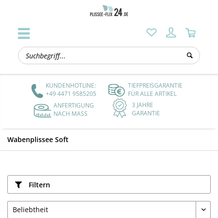
KUNDENHOTLINE:
TIEFPREISGARANTIE
+49 4471 9585205
FÜR ALLE ARTIKEL
3 JAHRE
ANFERTIGUNG
GARANTIE
NACH MASS
Wabenplissee Soft
Filtern