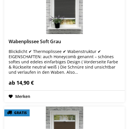
Wabenplissee Soft Grau
Blickdicht ✔ Thermoplissee ✔ Wabenstruktur ✔
EIGENSCHAFTEN: auch Honeycomb genannt – schönes
softes und edeles einfarbiges Design ( Vorderseite Farbe
& Rückseite neutral weiß ) Die Schnüre sind unsichtbar
und verlaufen in den Waben. Also...
ab 14,90 €
Merken
GRATIS
GRATIS