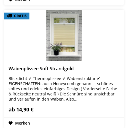
GRATIS
GRATIS
Wabenplissee Soft Strandgold
Blickdicht ✔ Thermoplissee ✔ Wabenstruktur ✔
EIGENSCHAFTEN: auch Honeycomb genannt – schönes
softes und edeles einfarbiges Design ( Vorderseite Farbe
& Rückseite neutral weiß ) Die Schnüre sind unsichtbar
und verlaufen in den Waben. Also...
ab 14,90 €
Merken