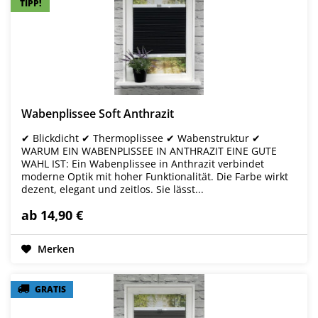
TIPP!
TIPP!
Wabenplissee Soft Anthrazit
✔ Blickdicht ✔ Thermoplissee ✔ Wabenstruktur ✔
WARUM EIN WABENPLISSEE IN ANTHRAZIT EINE GUTE
WAHL IST: Ein Wabenplissee in Anthrazit verbindet
moderne Optik mit hoher Funktionalität. Die Farbe wirkt
dezent, elegant und zeitlos. Sie lässt...
ab 14,90 €
Merken
GRATIS
GRATIS