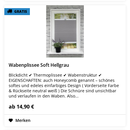
GRATIS
GRATIS
Wabenplissee Soft Hellgrau
Blickdicht ✔ Thermoplissee ✔ Wabenstruktur ✔
EIGENSCHAFTEN: auch Honeycomb genannt – schönes
softes und edeles einfarbiges Design ( Vorderseite Farbe
& Rückseite neutral weiß ) Die Schnüre sind unsichtbar
und verlaufen in den Waben. Also...
ab 14,90 €
Merken