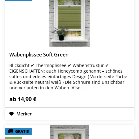
Wabenplissee Soft Green
Blickdicht ✔ Thermoplissee ✔ Wabenstruktur ✔
EIGENSCHAFTEN: auch Honeycomb genannt – schönes
softes und edeles einfarbiges Design ( Vorderseite Farbe
& Rückseite neutral weiß ) Die Schnüre sind unsichtbar
und verlaufen in den Waben. Also...
ab 14,90 €
Merken
GRATIS
GRATIS