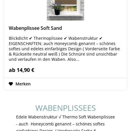
Wabenplissee Soft Sand
Blickdicht ✔ Thermoplissee ✔ Wabenstruktur ✔
EIGENSCHAFTEN: auch Honeycomb genannt – schönes
softes und edeles einfarbiges Design ( Vorderseite Farbe
& Rückseite neutral weiß ) Die Schnüre sind unsichtbar
und verlaufen in den Waben. Also...
ab 14,90 €
Merken
WABENPLISSEES
Edele Wabenstruktur √ Thermo Soft Wabenplissee
- auch Honeycomb genannt – schönes softes
einfarbiges Design ( Vorderseite Farbe &