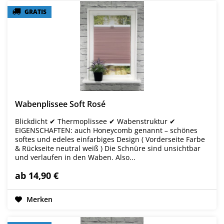
GRATIS
GRATIS
Wabenplissee Soft Rosé
Blickdicht ✔ Thermoplissee ✔ Wabenstruktur ✔
EIGENSCHAFTEN: auch Honeycomb genannt – schönes
softes und edeles einfarbiges Design ( Vorderseite Farbe
& Rückseite neutral weiß ) Die Schnüre sind unsichtbar
und verlaufen in den Waben. Also...
ab 14,90 €
Merken