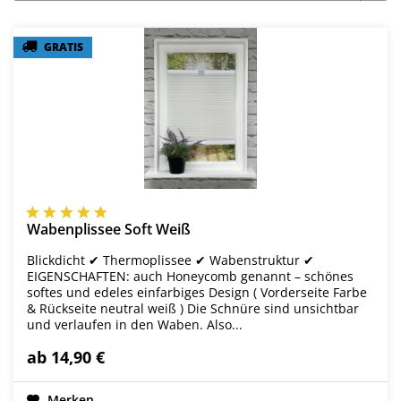
GRATIS
GRATIS
Wabenplissee Soft Weiß
Blickdicht ✔ Thermoplissee ✔ Wabenstruktur ✔
EIGENSCHAFTEN: auch Honeycomb genannt – schönes
softes und edeles einfarbiges Design ( Vorderseite Farbe
& Rückseite neutral weiß ) Die Schnüre sind unsichtbar
und verlaufen in den Waben. Also...
ab 14,90 €
Merken