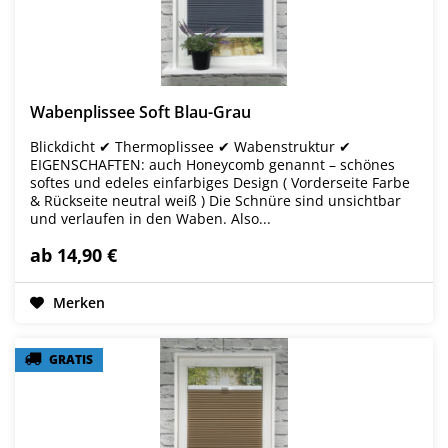
Wabenplissee Soft Blau-Grau
Blickdicht ✔ Thermoplissee ✔ Wabenstruktur ✔
EIGENSCHAFTEN: auch Honeycomb genannt – schönes
softes und edeles einfarbiges Design ( Vorderseite Farbe
& Rückseite neutral weiß ) Die Schnüre sind unsichtbar
und verlaufen in den Waben. Also...
ab 14,90 €
Merken
GRATIS
GRATIS