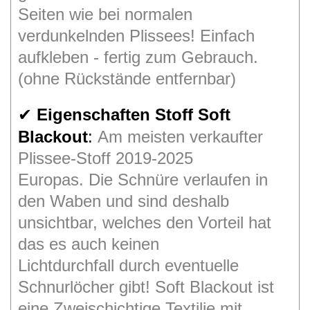
Seiten wie bei normalen
verdunkelnden Plissees! Einfach
aufkleben - fertig zum Gebrauch.
(ohne Rückstände entfernbar)
Eigenschaften Stoff Soft
✔
Blackout
:
Am meisten verkaufter
Plissee-Stoff 2019-2025
Europas. Die Schnüre verlaufen in
den Waben und sind deshalb
unsichtbar, welches den Vorteil hat
das es auch keinen
Lichtdurchfall
durch eventuelle
Schnurlöcher gibt! Soft Blackout ist
eine Zweischichtige Textilie mit