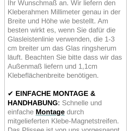
Ihr Wunschmaß an. Wir liefern den
Kleberahmen Millimeter genau in der
Breite und Höhe wie bestellt. Am
besten wirkt es, wenn Sie dafür die
Glasleistenlinie verwenden, die 1-3
cm breiter um das Glas ringsherum
läuft. Beachten Sie bitte dass wir das
Außenmaß liefern und 1,1cm
Klebeflächenbreite benötigen.
EINFACHE MONTAGE &
✔
HANDHABUNG
:
Schnelle und
einfache
Montage
durch
mitgelieferten Klebe-Magnetstreifen.
Das Plissee ist von uns vorgespannt