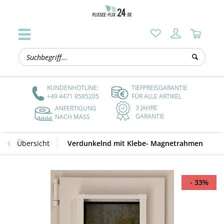
KUNDENHOTLINE:
TIEFPREISGARANTIE
+49 4471 9585205
FÜR ALLE ARTIKEL
3 JAHRE
ANFERTIGUNG
GARANTIE
NACH MASS
Übersicht
Verdunkelnd mit Klebe- Magnetrahmen
- 33%