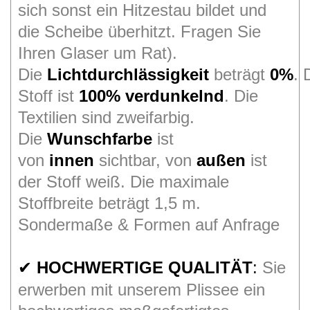
sich sonst ein Hitzestau bildet und
die Scheibe überhitzt. Fragen Sie
Ihren Glaser um Rat).
Die
Lichtdurchlässigkeit
beträgt
0%
. 
Stoff ist
100% verdunkelnd
. Die
Textilien sind zweifarbig.
Die
Wunschfarbe
ist
von
innen
sichtbar, von
außen
ist
der Stoff weiß
. Die maximale
Stoffbreite beträgt 1,5 m.
Sondermaße & Formen auf Anfrage
HOCHWERTIGE QUALITÄT
:
Sie
✔
erwerben mit unserem Plissee ein