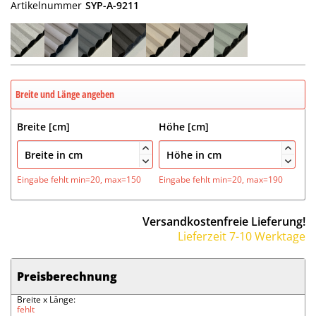
Artikelnummer
SYP-A-9211
Breite und Länge angeben
Breite [cm]
Höhe [cm]




Eingabe fehlt
min=20, max=150
Eingabe fehlt
min=20, max=190
Versandkostenfreie Lieferung!
Lieferzeit 7-10 Werktage
Preisberechnung
Breite x Länge:
fehlt