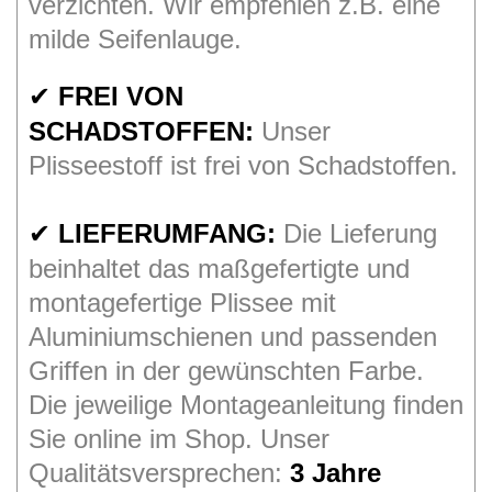
verzichten. Wir empfehlen z.B. eine
milde Seifenlauge.
FREI VON
✔
SCHADSTOFFEN:
Unser
Plisseestoff ist frei von Schadstoffen.
LIEFERUMFANG:
Die Lieferung
✔
beinhaltet das maßgefertigte und
montagefertige Plissee mit
Aluminiumschienen und passenden
Griffen in der gewünschten Farbe.
Die jeweilige Montageanleitung finden
Sie online im Shop. Unser
Qualitätsversprechen:
3 Jahre