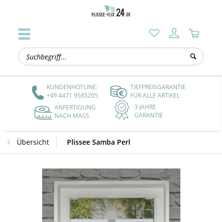
KUNDENHOTLINE:
TIEFPREISGARANTIE
+49 4471 9585205
FÜR ALLE ARTIKEL
3 JAHRE
ANFERTIGUNG
GARANTIE
NACH MASS
Übersicht
Plissee Samba Perl