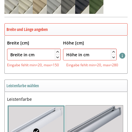
Breite und Länge angeben
Breite [cm]
Höhe [cm]




Eingabe fehlt
min=20, max=150
Eingabe fehlt
min=20, max=280
Leistenfarbe wählen
Leistenfarbe