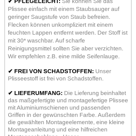
✔
PFLEGELEICHT:
Sie können Sie das
Plissee einfach mit einem Staubsauger auf
geringer Saugstufe von Staub befreien.
Flecken können unkompliziert mit einem
feuchten Lappen entfernt werden. Der Stoff ist
mit 30* waschbar. Auf scharfe
Reinigungsmittel sollten Sie aber verzichten.
Wir empfehlen z.B. eine milde Seifenlauge.
✔
FREI VON SCHADSTOFFEN:
Unser
Plisseestoff ist frei von Schadstoffen.
✔
LIEFERUMFANG:
Die Lieferung beinhaltet
das maßgefertigte und montagefertige Plissee
mit Aluminiumschienen und passenden
Griffen in der gewünschten Farbe. Außerdem
die gewählten Montageelemente, eine kleine
Montageanleitung und eine hilfreichen