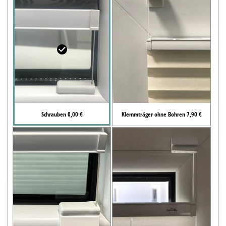
Schrauben 0,00 €
Klemmträger ohne Bohren 7,90 €