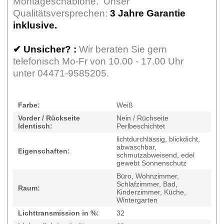
Montageschablone. Unser
Qualitätsversprechen:
3 Jahre Garantie
inklusive.
✔
Unsicher? :
Wir beraten Sie gern
telefonisch Mo-Fr von 10.00 - 17.00 Uhr
unter 04471-9585205.
Farbe:
Weiß
Vorder / Rückseite
Nein / Rüchseite
Identisch:
Perlbeschichtet
lichtdurchlässig, blickdicht,
abwaschbar,
Eigenschaften:
schmutzabweisend, edel
gewebt Sonnenschutz
Büro, Wohnzimmer,
Schlafzimmer, Bad,
Raum:
Kinderzimmer, Küche,
Wintergarten
Lichttransmission in %:
32