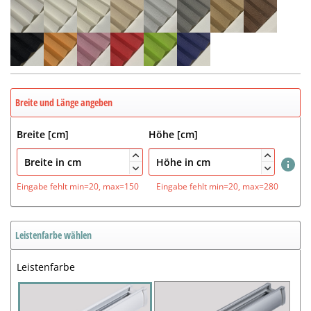
Breite und Länge angeben
Breite [cm]
Höhe [cm]




Eingabe fehlt
min=20, max=150
Eingabe fehlt
min=20, max=280
Leistenfarbe wählen
Leistenfarbe