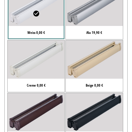
Weiss 0,00 €
Alu 19,90 €
Creme 0,00 €
Beige 0,00 €