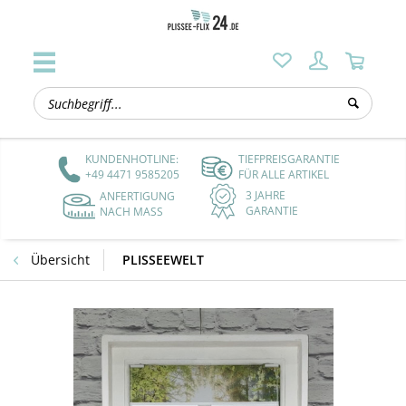
KUNDENHOTLINE:
TIEFPREISGARANTIE
+49 4471 9585205
FÜR ALLE ARTIKEL
3 JAHRE
ANFERTIGUNG
GARANTIE
NACH MASS
Übersicht
PLISSEEWELT