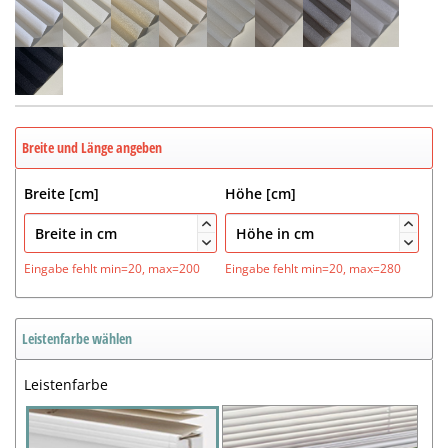
Breite und Länge angeben
Breite [cm]
Höhe [cm]




Eingabe fehlt
min=20, max=200
Eingabe fehlt
min=20, max=280
Leistenfarbe wählen
Leistenfarbe