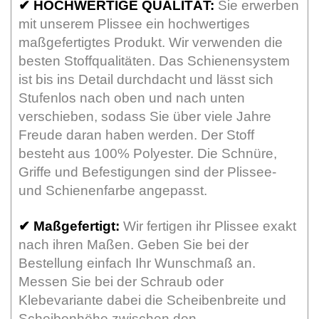
✔
HOCHWERTIGE QUALITÄT:
Sie erwerben
mit unserem Plissee ein hochwertiges
maßgefertigtes Produkt. Wir verwenden die
besten Stoffqualitäten. Das Schienensystem
ist bis ins Detail durchdacht und lässt sich
Stufenlos nach oben und nach unten
verschieben, sodass Sie über viele Jahre
Freude daran haben werden. Der Stoff
besteht aus 100% Polyester. Die Schnüre,
Griffe und Befestigungen sind der Plissee-
und Schienenfarbe angepasst.
✔
Maßgefertigt:
Wir fertigen ihr Plissee exakt
nach ihren Maßen. Geben Sie bei der
Bestellung einfach Ihr Wunschmaß an.
Messen Sie bei der Schraub oder
Klebevariante dabei die Scheibenbreite und
Scheibenhöhe zwischen den