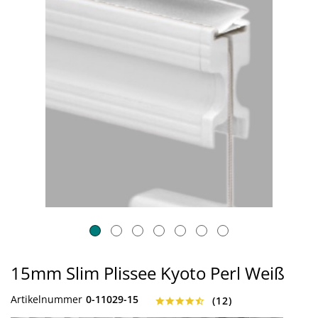
15mm Slim Plissee Kyoto Perl Weiß
Artikelnummer
0-11029-15
(
12
)