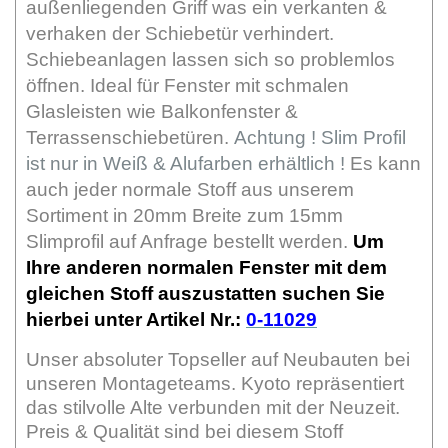
außenliegenden Griff was ein verkanten &
verhaken der Schiebetür verhindert.
Schiebeanlagen lassen sich so problemlos
öffnen. Ideal für Fenster mit schmalen
Glasleisten wie Balkonfenster &
Terrassenschiebetüren.
Achtung ! Slim Profil
ist nur in Weiß & Alufarben erhältlich !
Es kann
auch jeder normale Stoff aus unserem
Sortiment in 20mm Breite zum 15mm
Slimprofil auf Anfrage bestellt werden.
Um
Ihre anderen normalen Fenster mit dem
gleichen Stoff auszustatten suchen Sie
hierbei unter Artikel Nr.:
0-11029
Unser absoluter Topseller auf Neubauten bei
unseren Montageteams. Kyoto repräsentiert
das stilvolle Alte verbunden mit der Neuzeit.
Preis & Qualität sind bei diesem Stoff