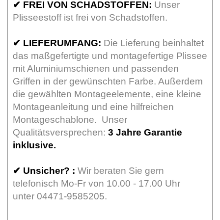
✔
FREI VON SCHADSTOFFEN:
Unser
Plisseestoff ist frei von Schadstoffen.
✔
LIEFERUMFANG:
Die Lieferung beinhaltet
das maßgefertigte und montagefertige Plissee
mit Aluminiumschienen und passenden
Griffen in der gewünschten Farbe. Außerdem
die gewählten Montageelemente, eine kleine
Montageanleitung und eine hilfreichen
Montageschablone. Unser
Qualitätsversprechen:
3 Jahre Garantie
inklusive.
✔
Unsicher? :
Wir beraten Sie gern
telefonisch Mo-Fr von 10.00 - 17.00 Uhr
unter 04471-9585205.