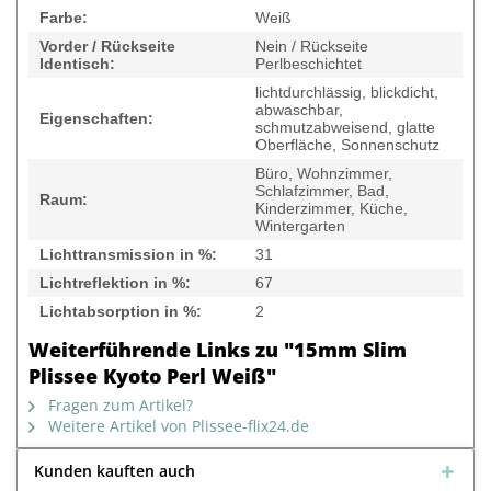
Farbe:
Weiß
Vorder / Rückseite
Nein / Rückseite
Identisch:
Perlbeschichtet
lichtdurchlässig, blickdicht,
abwaschbar,
Eigenschaften:
schmutzabweisend, glatte
Oberfläche, Sonnenschutz
Büro, Wohnzimmer,
Schlafzimmer, Bad,
Raum:
Kinderzimmer, Küche,
Wintergarten
Lichttransmission in %:
31
Lichtreflektion in %:
67
Lichtabsorption in %:
2
Weiterführende Links zu "15mm Slim
Plissee Kyoto Perl Weiß"
Fragen zum Artikel?
Weitere Artikel von Plissee-flix24.de
Kunden kauften auch