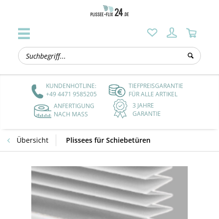
KUNDENHOTLINE:
TIEFPREISGARANTIE
+49 4471 9585205
FÜR ALLE ARTIKEL
3 JAHRE
ANFERTIGUNG
GARANTIE
NACH MASS
Übersicht
Plissees für Schiebetüren