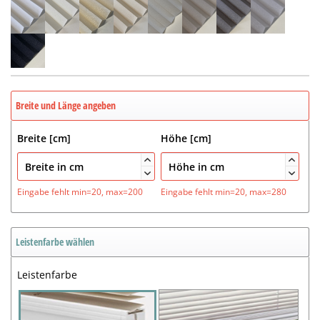
Breite und Länge angeben
Breite [cm]
Höhe [cm]




Eingabe fehlt
min=20, max=200
Eingabe fehlt
min=20, max=280
Leistenfarbe wählen
Leistenfarbe