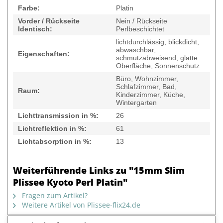
Farbe:
Platin
Vorder / Rückseite
Nein / Rückseite
Identisch:
Perlbeschichtet
lichtdurchlässig, blickdicht,
abwaschbar,
Eigenschaften:
schmutzabweisend, glatte
Oberfläche, Sonnenschutz
Büro, Wohnzimmer,
Schlafzimmer, Bad,
Raum:
Kinderzimmer, Küche,
Wintergarten
Lichttransmission in %:
26
Lichtreflektion in %:
61
Lichtabsorption in %:
13
Weiterführende Links zu "15mm Slim
Plissee Kyoto Perl Platin"
Fragen zum Artikel?
Weitere Artikel von Plissee-flix24.de