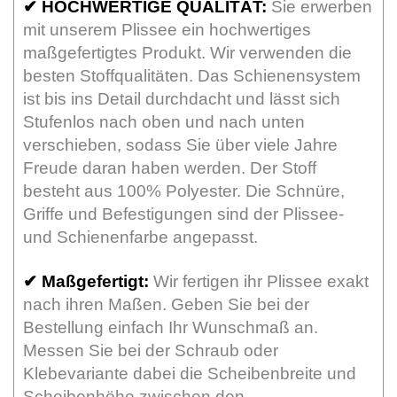
✔
HOCHWERTIGE QUALITÄT:
Sie erwerben
mit unserem Plissee ein hochwertiges
maßgefertigtes Produkt. Wir verwenden die
besten Stoffqualitäten. Das Schienensystem
ist bis ins Detail durchdacht und lässt sich
Stufenlos nach oben und nach unten
verschieben, sodass Sie über viele Jahre
Freude daran haben werden. Der Stoff
besteht aus 100% Polyester. Die Schnüre,
Griffe und Befestigungen sind der Plissee-
und Schienenfarbe angepasst.
✔
Maßgefertigt:
Wir fertigen ihr Plissee exakt
nach ihren Maßen. Geben Sie bei der
Bestellung einfach Ihr Wunschmaß an.
Messen Sie bei der Schraub oder
Klebevariante dabei die Scheibenbreite und
Scheibenhöhe zwischen den