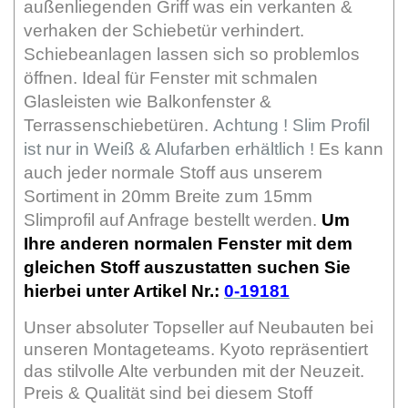
außenliegenden Griff was ein verkanten &
verhaken der Schiebetür verhindert.
Schiebeanlagen lassen sich so problemlos
öffnen. Ideal für Fenster mit schmalen
Glasleisten wie Balkonfenster &
Terrassenschiebetüren.
Achtung ! Slim Profil
ist nur in Weiß & Alufarben erhältlich !
Es kann
auch jeder normale Stoff aus unserem
Sortiment in 20mm Breite zum 15mm
Slimprofil auf Anfrage bestellt werden.
Um
Ihre anderen normalen Fenster mit dem
gleichen Stoff auszustatten suchen Sie
hierbei unter Artikel Nr.:
0-19181
Unser absoluter Topseller auf Neubauten bei
unseren Montageteams. Kyoto repräsentiert
das stilvolle Alte verbunden mit der Neuzeit.
Preis & Qualität sind bei diesem Stoff