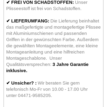
✔
FREI VON SCHADSTOFFEN:
Unser
Plisseestoff ist frei von Schadstoffen.
✔
LIEFERUMFANG:
Die Lieferung beinhaltet
das maßgefertigte und montagefertige Plissee
mit Aluminiumschienen und passenden
Griffen in der gewünschten Farbe. Außerdem
die gewählten Montageelemente, eine kleine
Montageanleitung und eine hilfreichen
Montageschablone. Unser
Qualitätsversprechen:
3 Jahre Garantie
inklusive.
✔
Unsicher? :
Wir beraten Sie gern
telefonisch Mo-Fr von 10.00 - 17.00 Uhr
unter 04471-9585205.