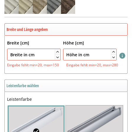
Breite und Länge angeben
Breite [cm]
Höhe [cm]




Eingabe fehlt
min=20, max=150
Eingabe fehlt
min=20, max=280
Leistenfarbe wählen
Leistenfarbe