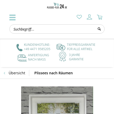
KUNDENHOTLINE:
TIEFPREISGARANTIE
+49 4471 9585205
FÜR ALLE ARTIKEL
3 JAHRE
ANFERTIGUNG
GARANTIE
NACH MASS
Übersicht
Plissees nach Räumen