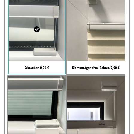
Schrauben 0,00 €
Klemmträger ohne Bohren 7,90 €