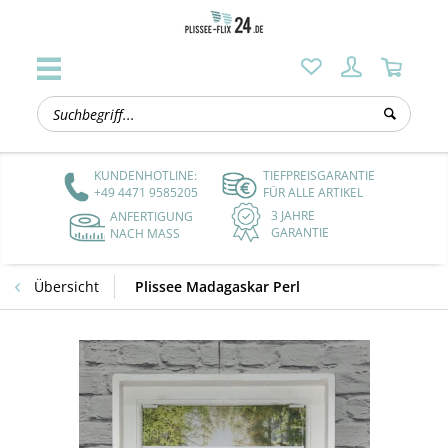
KUNDENHOTLINE:
TIEFPREISGARANTIE
+49 4471 9585205
FÜR ALLE ARTIKEL
3 JAHRE
ANFERTIGUNG
GARANTIE
NACH MASS
Übersicht
Plissee Madagaskar Perl