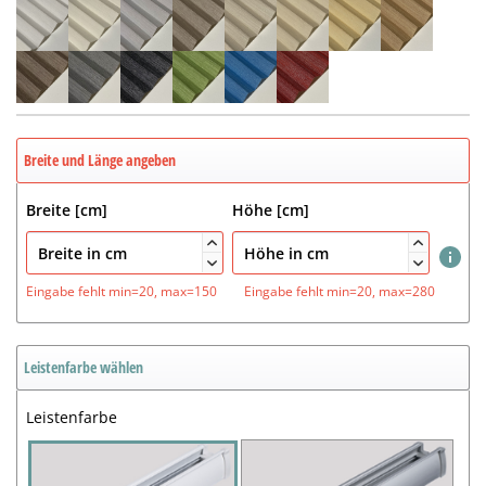
Breite und Länge angeben
Breite [cm]
Höhe [cm]




Eingabe fehlt
min=20, max=150
Eingabe fehlt
min=20, max=280
Leistenfarbe wählen
Leistenfarbe