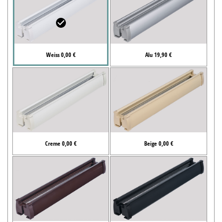
Weiss 0,00 €
Alu 19,90 €
Creme 0,00 €
Beige 0,00 €