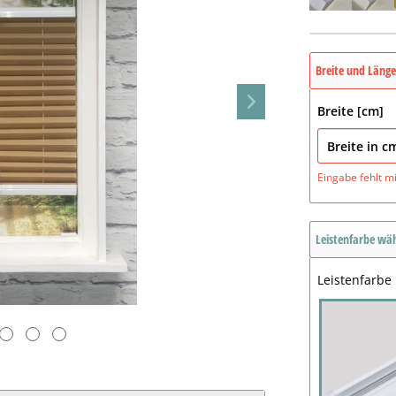
Breite und Läng
Breite [cm]
Eingabe fehlt
m
Leistenfarbe wä
Leistenfarbe