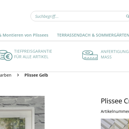
 Montieren von Plissees
TERRASSENDACH & SOMMERGÄRTE
TIEFPREISGARANTIE
ANFERTIGUNG
FÜR ALLE ARTIKEL
MASS
Farben
Plissee Gelb
Plissee 
Artikelnumme