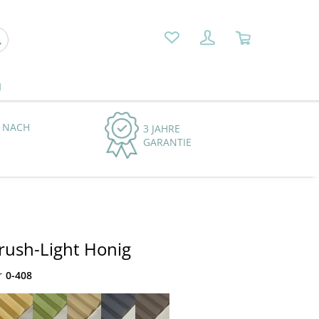
N
 NACH
3 JAHRE
GARANTIE
Crush-Light Honig
r
0-408