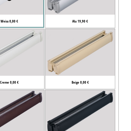
Weiss 0,00 €
Alu 19,90 €
Creme 0,00 €
Beige 0,00 €