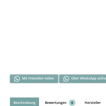
Mit Freunden teilen
Über WhatsApp anfr
Beschreibung
Bewertungen
0
Hersteller