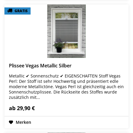
GRATIS
GRATIS
Plissee Vegas Metallic Silber
Metallic ✔ Sonnenschutz ✔ EIGENSCHAFTEN Stoff Vegas
Perl: Der Stoff ist sehr Hochwertig und präsentiert edle
moderne Metallictöne. Vegas Perl ist gleichzeitig auch ein
Sonnenschutzplissee. Die Rückseite des Stoffes wurde
zusätzlich mit...
ab 29,90 €
Merken