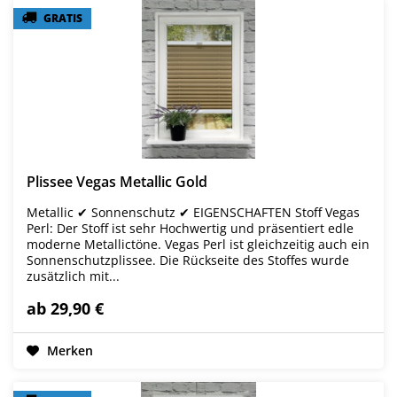
GRATIS
GRATIS
Plissee Vegas Metallic Gold
Metallic ✔ Sonnenschutz ✔ EIGENSCHAFTEN Stoff Vegas
Perl: Der Stoff ist sehr Hochwertig und präsentiert edle
moderne Metallictöne. Vegas Perl ist gleichzeitig auch ein
Sonnenschutzplissee. Die Rückseite des Stoffes wurde
zusätzlich mit...
ab 29,90 €
Merken