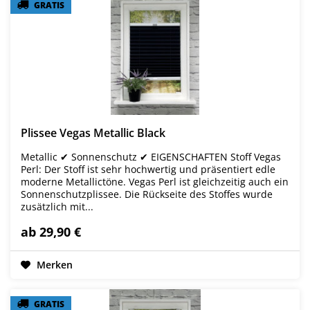
GRATIS
GRATIS
Plissee Vegas Metallic Black
Metallic ✔ Sonnenschutz ✔ EIGENSCHAFTEN Stoff Vegas
Perl: Der Stoff ist sehr hochwertig und präsentiert edle
moderne Metallictöne. Vegas Perl ist gleichzeitig auch ein
Sonnenschutzplissee. Die Rückseite des Stoffes wurde
zusätzlich mit...
ab 29,90 €
Merken
GRATIS
GRATIS