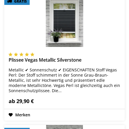
GRATIS
GRATIS
Plissee Vegas Metallic Silverstone
Metallic ✔ Sonnenschutz ✔ EIGENSCHAFTEN Stoff Vegas
Perl: Der Stoff schimmert in der Sonne Grau-Braun-
Metallic, ist sehr Hochwertig und präsentiert edle
moderne Metallictöne. Vegas Perl ist gleichzeitig auch ein
Sonnenschutzplissee. Die...
ab 29,90 €
Merken