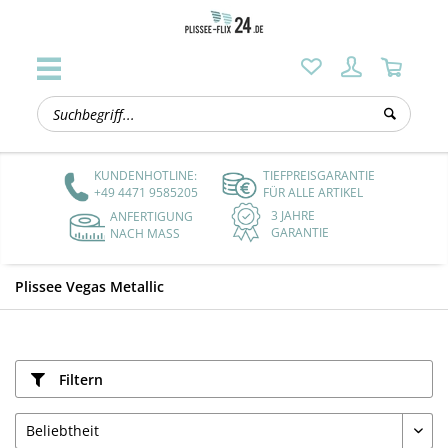
KUNDENHOTLINE:
TIEFPREISGARANTIE
+49 4471 9585205
FÜR ALLE ARTIKEL
3 JAHRE
ANFERTIGUNG
GARANTIE
NACH MASS
Plissee Vegas Metallic
Filtern