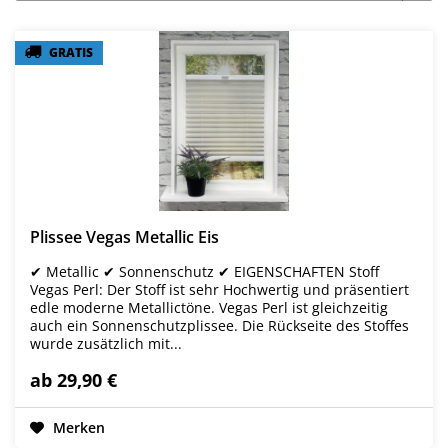
GRATIS
GRATIS
Plissee Vegas Metallic Eis
✔ Metallic ✔ Sonnenschutz ✔ EIGENSCHAFTEN Stoff
Vegas Perl: Der Stoff ist sehr Hochwertig und präsentiert
edle moderne Metallictöne. Vegas Perl ist gleichzeitig
auch ein Sonnenschutzplissee. Die Rückseite des Stoffes
wurde zusätzlich mit...
ab 29,90 €
Merken