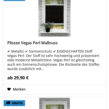
Plissee Vegas Perl Wallnuss
✔ Metallic ✔ Sonnenschutz ✔ EIGENSCHAFTEN Stoff
Vegas Perl: Der Stoff ist sehr hochwertig und präsentiert
edle moderne Metallictöne. Vegas Perl ist gleichzeitig
auch ein Sonnenschutzplissee. Die Rückseite des Stoffes
wurde zusätzlich mit...
ab 29,90 €
Merken
GRATIS
GRATIS