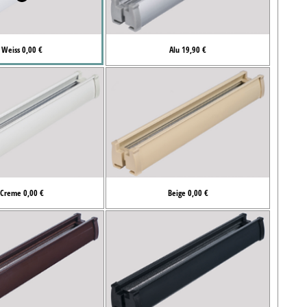
Weiss 0,00 €
Alu 19,90 €
Creme 0,00 €
Beige 0,00 €