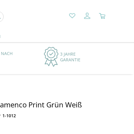
N
 NACH
3 JAHRE
GARANTIE
Flamenco Print Grün Weiß
r
1-1012