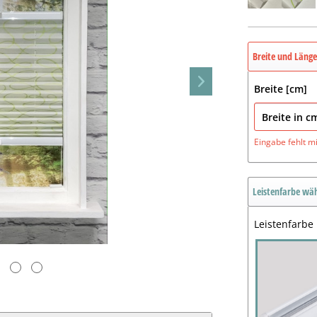
Breite und Läng
Breite [cm]
Eingabe fehlt
m
Leistenfarbe wä
Leistenfarbe