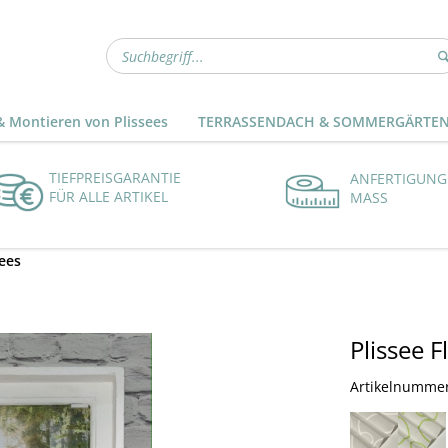
 Montieren von Plissees
TERRASSENDACH & SOMMERGÄRTE
TIEFPREISGARANTIE
ANFERTIGUNG
FÜR ALLE ARTIKEL
MASS
ees
Plissee 
Artikelnumme