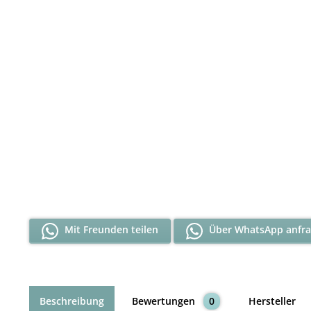
Mit Freunden teilen
Über WhatsApp anfr
Beschreibung
Bewertungen
0
Hersteller