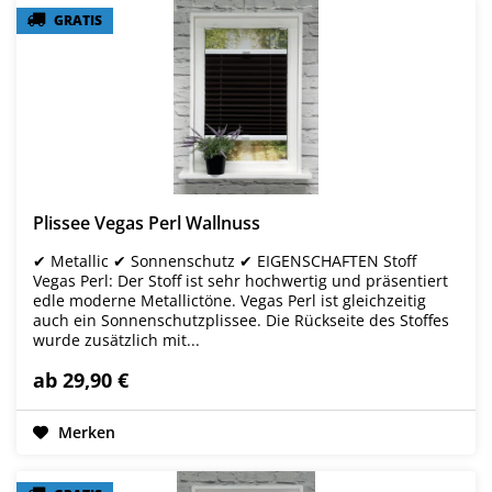
GRATIS
GRATIS
Plissee Vegas Perl Wallnuss
✔ Metallic ✔ Sonnenschutz ✔ EIGENSCHAFTEN Stoff
Vegas Perl: Der Stoff ist sehr hochwertig und präsentiert
edle moderne Metallictöne. Vegas Perl ist gleichzeitig
auch ein Sonnenschutzplissee. Die Rückseite des Stoffes
wurde zusätzlich mit...
ab 29,90 €
Merken