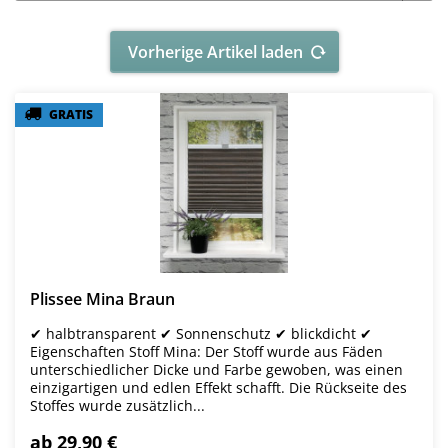
Vorherige Artikel laden
GRATIS
GRATIS
Plissee Mina Braun
✔ halbtransparent ✔ Sonnenschutz ✔ blickdicht ✔
Eigenschaften Stoff Mina: Der Stoff wurde aus Fäden
unterschiedlicher Dicke und Farbe gewoben, was einen
einzigartigen und edlen Effekt schafft. Die Rückseite des
Stoffes wurde zusätzlich...
ab 29,90 €