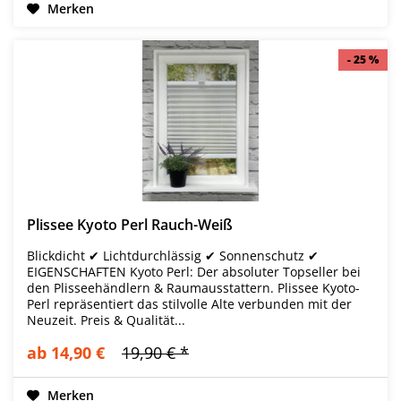
Merken
- 25 %
- 25 %
Plissee Kyoto Perl Rauch-Weiß
Blickdicht ✔ Lichtdurchlässig ✔ Sonnenschutz ✔
EIGENSCHAFTEN Kyoto Perl: Der absoluter Topseller bei
den Plisseehändlern & Raumausstattern. Plissee Kyoto-
Perl repräsentiert das stilvolle Alte verbunden mit der
Neuzeit. Preis & Qualität...
ab 14,90 €
19,90 € *
Merken