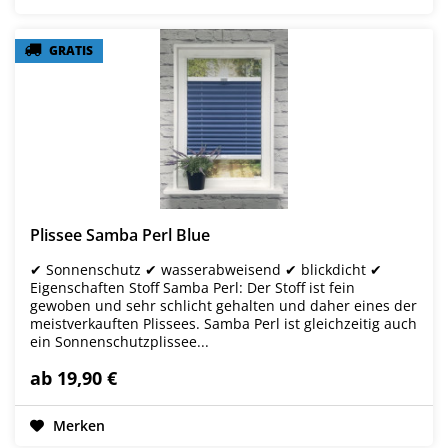
GRATIS
GRATIS
Plissee Samba Perl Blue
✔ Sonnenschutz ✔ wasserabweisend ✔ blickdicht ✔
Eigenschaften Stoff Samba Perl: Der Stoff ist fein
gewoben und sehr schlicht gehalten und daher eines der
meistverkauften Plissees. Samba Perl ist gleichzeitig auch
ein Sonnenschutzplissee...
ab 19,90 €
Merken