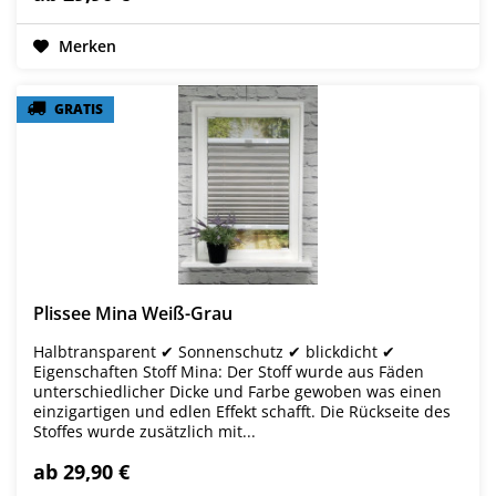
Merken
GRATIS
GRATIS
Plissee Mina Weiß-Grau
Halbtransparent ✔ Sonnenschutz ✔ blickdicht ✔
Eigenschaften Stoff Mina: Der Stoff wurde aus Fäden
unterschiedlicher Dicke und Farbe gewoben was einen
einzigartigen und edlen Effekt schafft. Die Rückseite des
Stoffes wurde zusätzlich mit...
ab 29,90 €