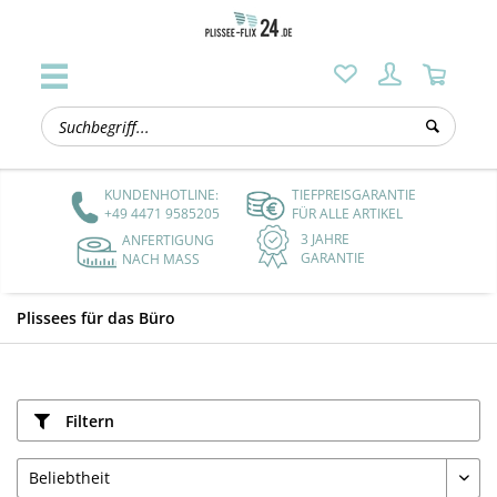
KUNDENHOTLINE:
TIEFPREISGARANTIE
+49 4471 9585205
FÜR ALLE ARTIKEL
3 JAHRE
ANFERTIGUNG
GARANTIE
NACH MASS
Plissees für das Büro
Filtern