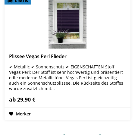
GRATIS
GRATIS
Plissee Vegas Perl Flieder
✔ Metallic ✔ Sonnenschutz ✔ EIGENSCHAFTEN Stoff
Vegas Perl: Der Stoff ist sehr hochwertig und präsentiert
edle moderne Metallictöne. Vegas Perl ist gleichzeitig
auch ein Sonnenschutzplissee. Die Rückseite des Stoffes
wurde zusätzlich mit...
ab 29,90 €
Merken