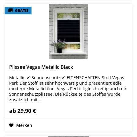
GRATIS
GRATIS
Plissee Vegas Metallic Black
Metallic ✔ Sonnenschutz ✔ EIGENSCHAFTEN Stoff Vegas
Perl: Der Stoff ist sehr hochwertig und präsentiert edle
moderne Metallictöne. Vegas Perl ist gleichzeitig auch ein
Sonnenschutzplissee. Die Rückseite des Stoffes wurde
zusätzlich mit...
ab 29,90 €
Merken